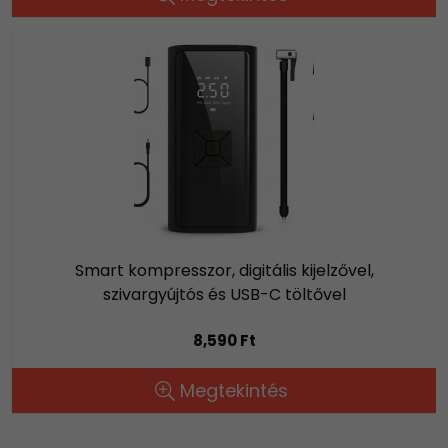
Smart kompresszor, digitális kijelzővel,
szivargyújtós és USB-C töltővel
8,590 Ft
Megtekintés