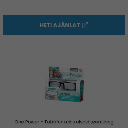
HETI AJÁNLAT
One Power - Többfunkciós olvasószemüveg