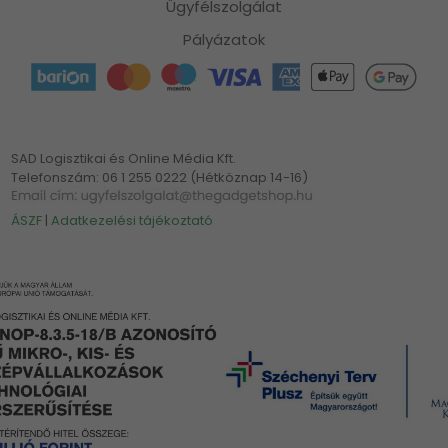
Ügyfélszolgálat
Pályázatok
SAD Logisztikai és Online Média Kft.
Telefonszám: 06 1 255 0222 (Hétköznap 14-16)
ÁSZF
|
Adatkezelési tájékoztató