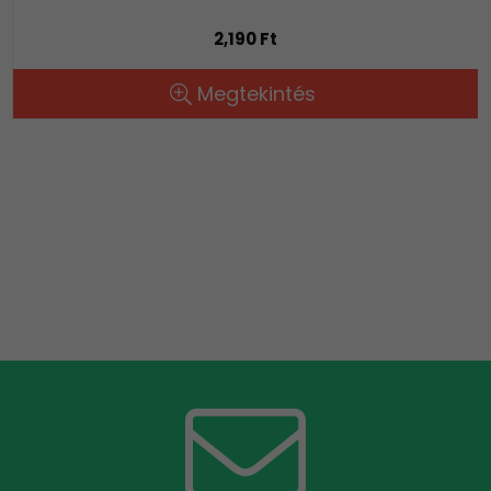
2,190 Ft
Megtekintés