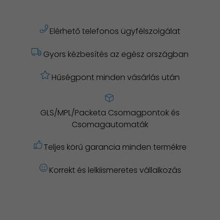
Elérhető telefonos ügyfélszolgálat
Gyors kézbesítés az egész országban
Hűségpont minden vásárlás után
GLS/MPL/Packeta Csomagpontok és
Csomagautomaták
Teljes körű garancia minden termékre
Korrekt és lelkiismeretes vállalkozás