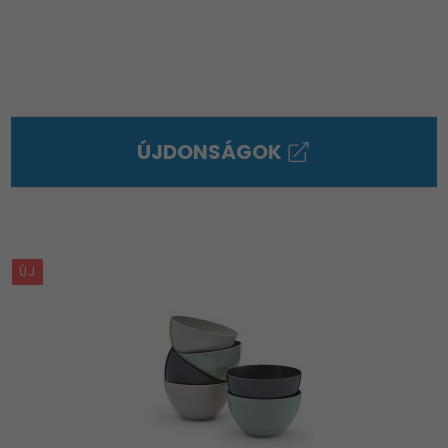
ÚJDONSÁGOK
ÚJ