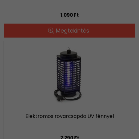
1,090 Ft
Megtekintés
Elektromos rovarcsapda UV fénnyel
2,290 Ft