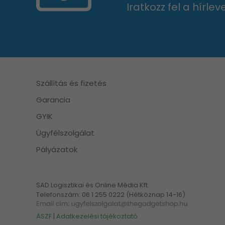
Iratkozz fel a hírle
Szállítás és fizetés
Garancia
GYIK
Ügyfélszolgálat
Pályázatok
SAD Logisztikai és Online Média Kft.
Telefonszám: 06 1 255 0222 (Hétköznap 14-16)
ÁSZF
|
Adatkezelési tájékoztató