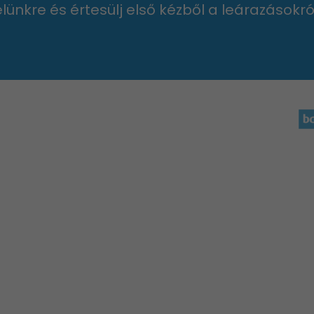
velünkre és értesülj első kézből a leárazásokró