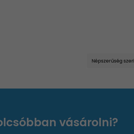
 olcsóbban vásárolni?