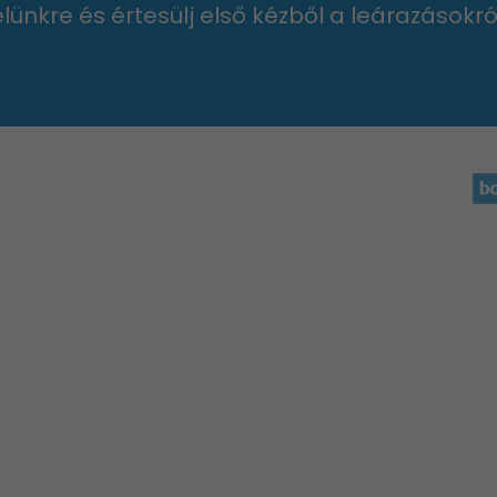
velünkre és értesülj első kézből a leárazásokró