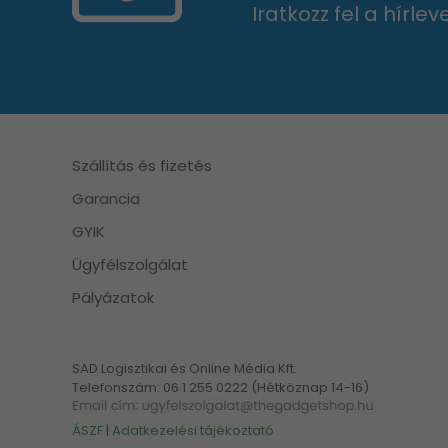
Iratkozz fel a hírle
Szállítás és fizetés
Garancia
GYIK
Ügyfélszolgálat
Pályázatok
SAD Logisztikai és Online Média Kft.
Telefonszám: 06 1 255 0222 (Hétköznap 14-16)
ÁSZF
|
Adatkezelési tájékoztató