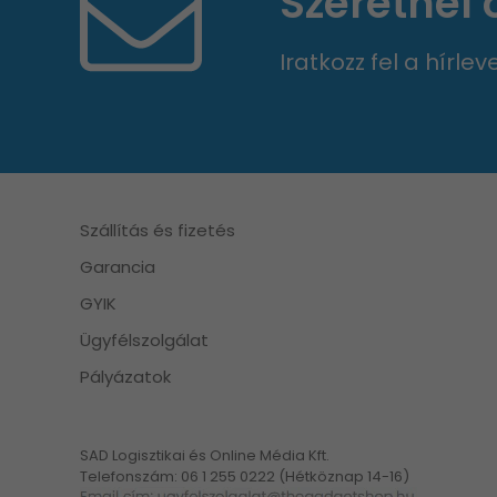
Szeretnél
Iratkozz fel a hírle
Szállítás és fizetés
Garancia
GYIK
Ügyfélszolgálat
Pályázatok
SAD Logisztikai és Online Média Kft.
Telefonszám: 06 1 255 0222 (Hétköznap 14-16)