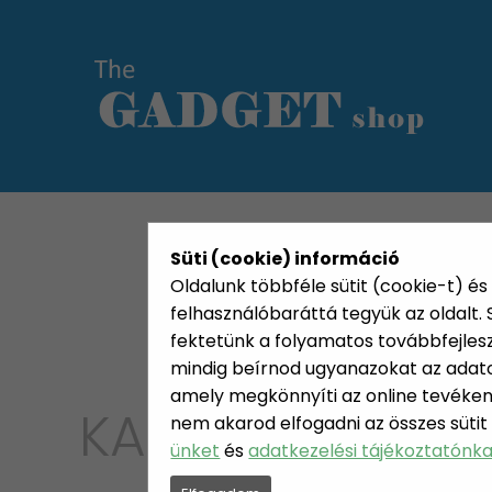
KATEGÓRIÁK
HETI AJÁN
Süti (cookie) információ
Oldalunk többféle sütit (cookie-t) és 
felhasználóbaráttá tegyük az oldalt
fektetünk a folyamatos továbbfejleszté
mindig beírnod ugyanazokat az adatok
amely megkönnyíti az online tevéken
KATEGÓRIA
nem akarod elfogadni az összes sütit
OTTHO
ünket
és
adatkezelési tájékoztatónk