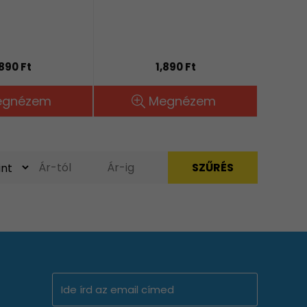
,890 Ft
1,890 Ft
egnézem
Megnézem