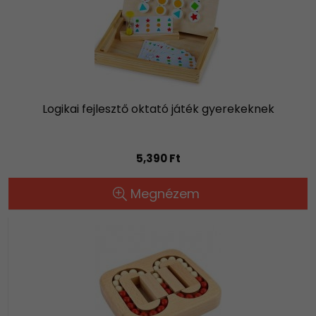
Logikai fejlesztő oktató játék gyerekeknek
5,390 Ft
Megnézem