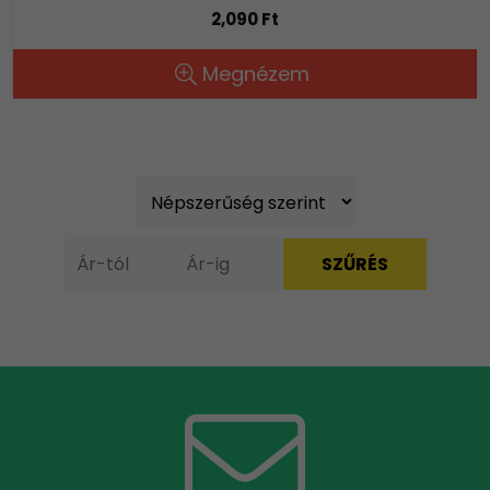
2,090 Ft
Megnézem