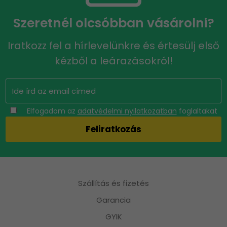
Szeretnél olcsóbban vásárolni?
Iratkozz fel a hírlevelünkre és értesülj első
kézből a leárazásokról!
Elfogadom az
adatvédelmi nyilatkozatban
foglaltakat
Szállítás és fizetés
Garancia
GYIK