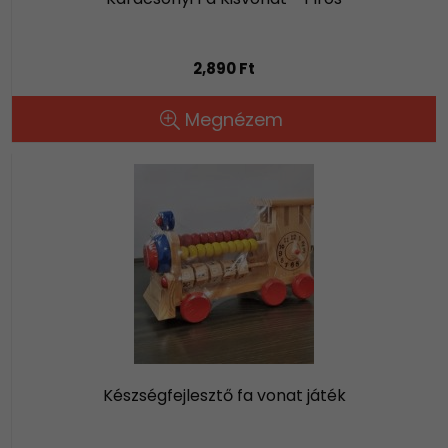
2,890 Ft
Megnézem
Készségfejlesztő fa vonat játék