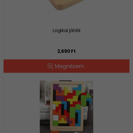
Logikai játék
2,690 Ft
Megnézem