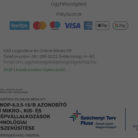
Ügyfélszolgálat
Pályázatok
SAD Logisztikai és Online Média Kft.
Telefonszám: 06 1 255 0222 (Hétköznap 14-16)
ÁSZF
|
Adatkezelési tájékoztató