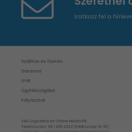
Szeretnél
Iratkozz fel a hírle
Szállítás és fizetés
Garancia
GYIK
Ügyfélszolgálat
Pályázatok
SAD Logisztikai és Online Média Kft.
Telefonszám: 06 1 255 0222 (Hétköznap 14-16)