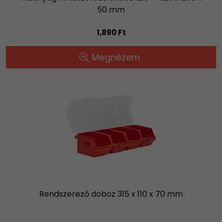
50 mm
1,890 Ft
Megnézem
Rendszerező doboz 315 x 110 x 70 mm