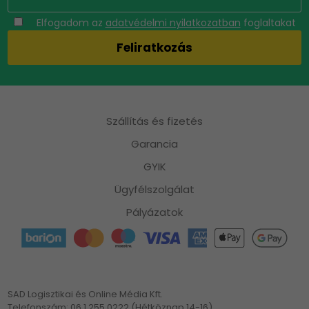
Elfogadom az
adatvédelmi nyilatkozatban
foglaltakat
Szállítás és fizetés
Garancia
GYIK
Ügyfélszolgálat
Pályázatok
SAD Logisztikai és Online Média Kft.
Telefonszám: 06 1 255 0222 (Hétköznap 14-16)