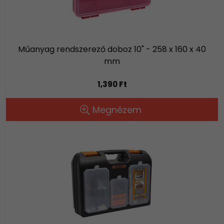
Műanyag rendszerező doboz 10" - 258 x 160 x 40
mm
1,390 Ft
Megnézem