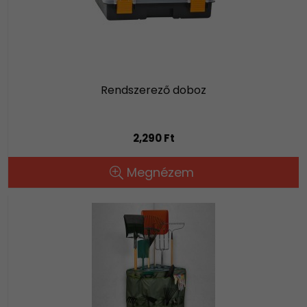
Rendszerező doboz
2,290 Ft
Megnézem