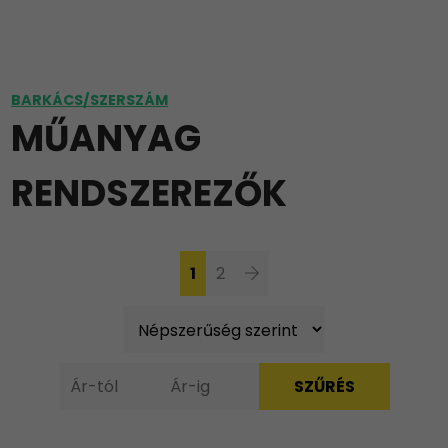
BARKÁCS/SZERSZÁM
MŰANYAG
RENDSZEREZŐK
1
2