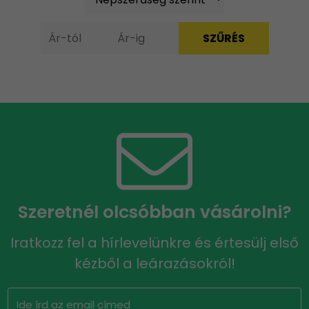
Szeretnél olcsóbban vásárolni?
Iratkozz fel a hírlevelünkre és értesülj első
kézből a leárazásokról!