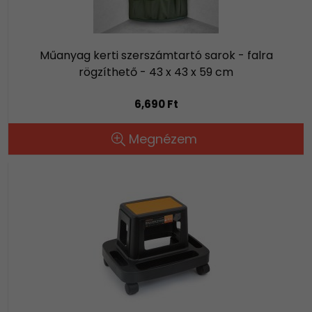
Műanyag kerti szerszámtartó sarok - falra
rögzíthető - 43 x 43 x 59 cm
6,690 Ft
Megnézem