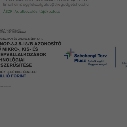
ÁSZF
|
Adatkezelési tájékoztató