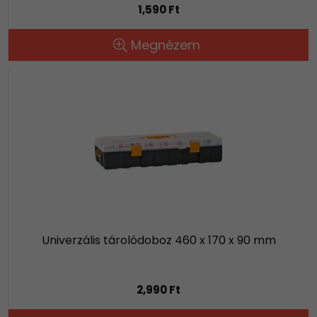
1,590 Ft
Megnézem
Univerzális tárolódoboz 460 x 170 x 90 mm
2,990 Ft