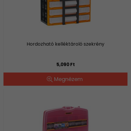
Hordozható kelléktároló szekrény
5,090 Ft
Megnézem