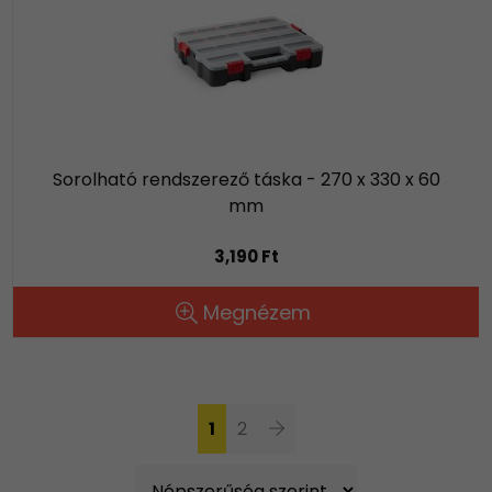
Sorolható rendszerező táska - 270 x 330 x 60
mm
3,190 Ft
Megnézem
1
2