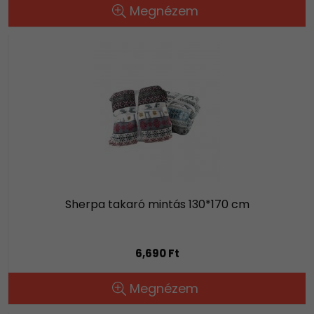
Megnézem
Sherpa takaró mintás 130*170 cm
6,690 Ft
Megnézem