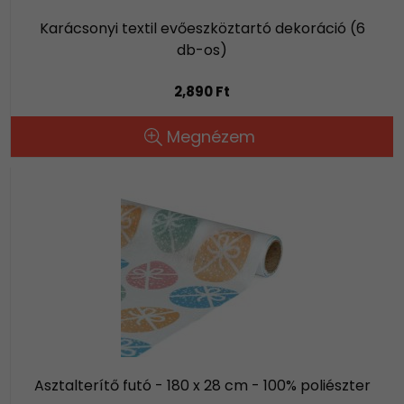
Karácsonyi textil evőeszköztartó dekoráció (6
db-os)
2,890 Ft
Megnézem
Asztalterítő futó - 180 x 28 cm - 100% poliészter