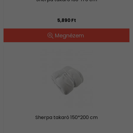
5,890 Ft
Megnézem
Sherpa takaró 150*200 cm