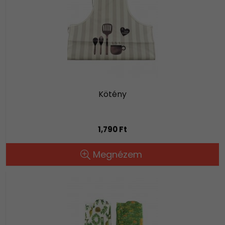
Kötény
1,790 Ft
Megnézem