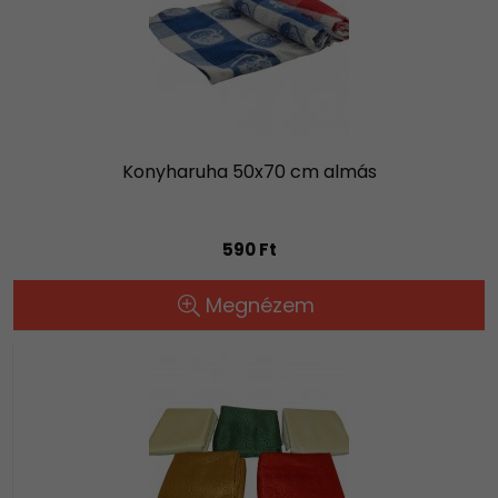
Konyharuha 50x70 cm almás
590 Ft
Megnézem