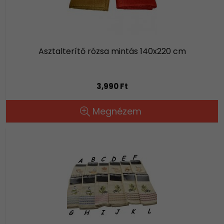
Asztalterítő rózsa mintás 140x220 cm
3,990 Ft
Megnézem