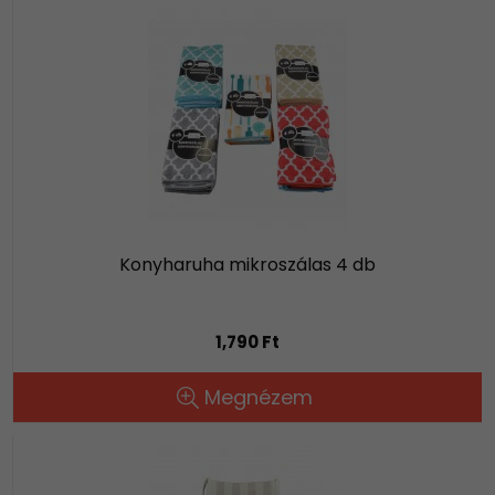
Konyharuha mikroszálas 4 db
1,790 Ft
Megnézem