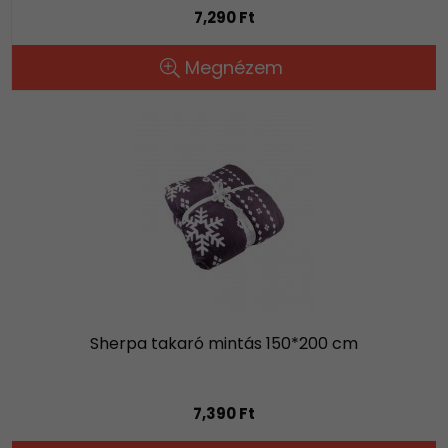
7,290 Ft
Megnézem
Sherpa takaró mintás 150*200 cm
7,390 Ft