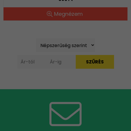
Megnézem