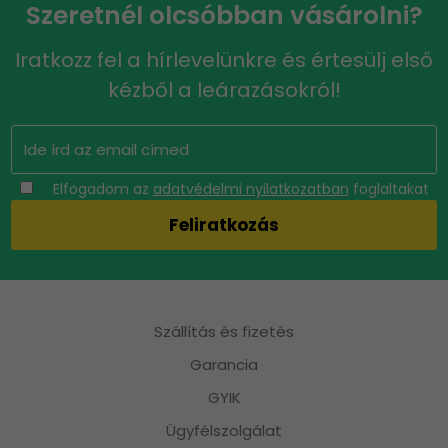
Szeretnél olcsóbban vásárolni?
Iratkozz fel a hírlevelünkre és értesülj első
kézből a leárazásokról!
Elfogadom az
adatvédelmi nyilatkozatban
foglaltakat
Szállítás és fizetés
Garancia
GYIK
Ügyfélszolgálat