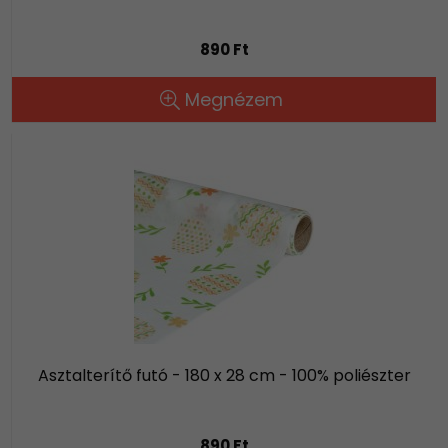
890 Ft
Megnézem
Asztalterítő futó - 180 x 28 cm - 100% poliészter
890 Ft