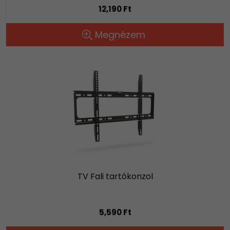
12,190 Ft
Megnézem
TV Fali tartókonzol
5,590 Ft