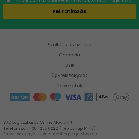
Elfogadom az
adatvédelmi nyilatkozatban
foglaltakat
Szállítás és fizetés
Garancia
GYIK
Ügyfélszolgálat
Pályázatok
SAD Logisztikai és Online Média Kft.
Telefonszám: 06 1 255 0222 (Hétköznap 14-16)