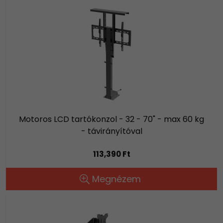
Motoros LCD tartókonzol - 32 - 70" - max 60 kg
- távirányítóval
113,390 Ft
Megnézem