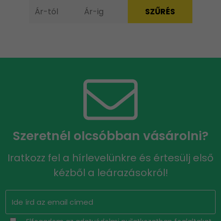
Szeretnél olcsóbban vásárolni?
Iratkozz fel a hírlevelünkre és értesülj első
kézből a leárazásokról!