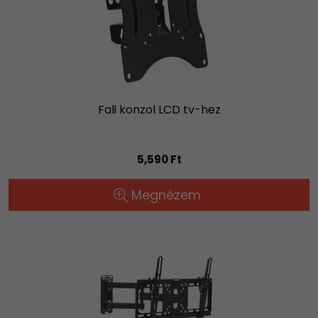
Fali konzol LCD tv-hez
5,590 Ft
Megnézem