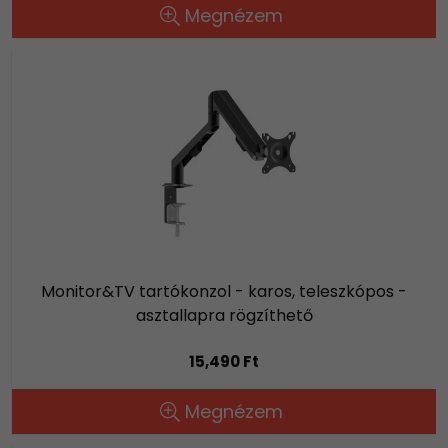
Megnézem
Monitor&TV tartókonzol - karos, teleszkópos -
asztallapra rögzíthető
15,490 Ft
Megnézem