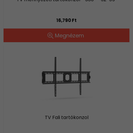
16,790 Ft
Megnézem
TV Fali tartókonzol