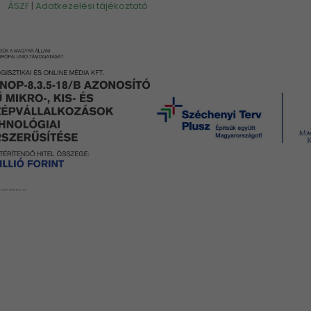
ÁSZF
|
Adatkezelési tájékoztató