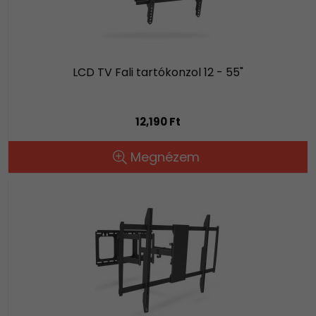
LCD TV Fali tartókonzol 12 - 55"
12,190 Ft
Megnézem