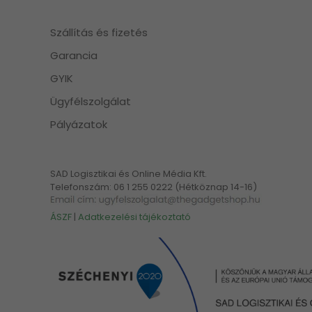
Szállítás és fizetés
Garancia
GYIK
Ügyfélszolgálat
Pályázatok
SAD Logisztikai és Online Média Kft.
Telefonszám: 06 1 255 0222 (Hétköznap 14-16)
ÁSZF
|
Adatkezelési tájékoztató