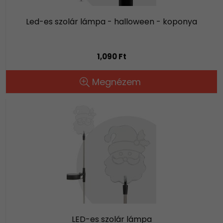
Led-es szolár lámpa - halloween - koponya
1,090 Ft
Megnézem
LED-es szolár lámpa