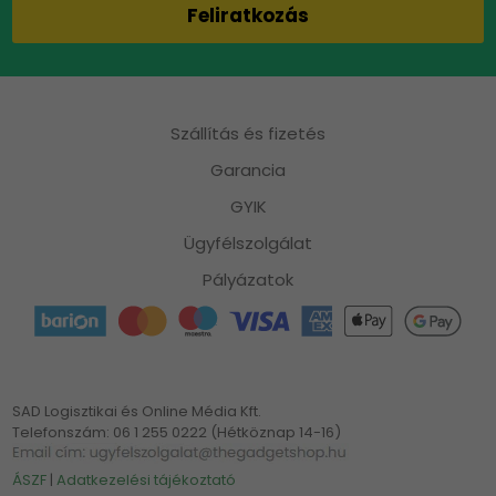
Szállítás és fizetés
Garancia
GYIK
Ügyfélszolgálat
Pályázatok
SAD Logisztikai és Online Média Kft.
Telefonszám: 06 1 255 0222 (Hétköznap 14-16)
ÁSZF
|
Adatkezelési tájékoztató