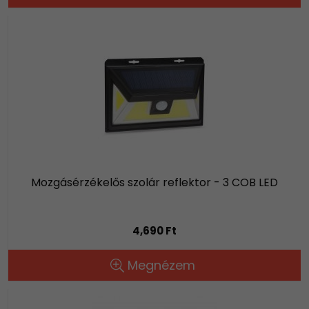
Mozgásérzékelős szolár reflektor - 3 COB LED
4,690 Ft
Megnézem