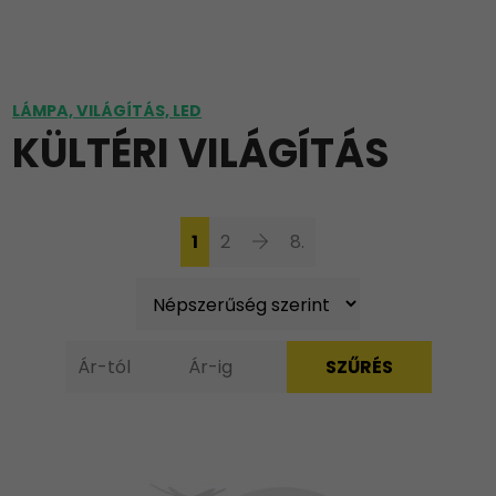
LÁMPA, VILÁGÍTÁS, LED
KÜLTÉRI VILÁGÍTÁS
1
2
8.