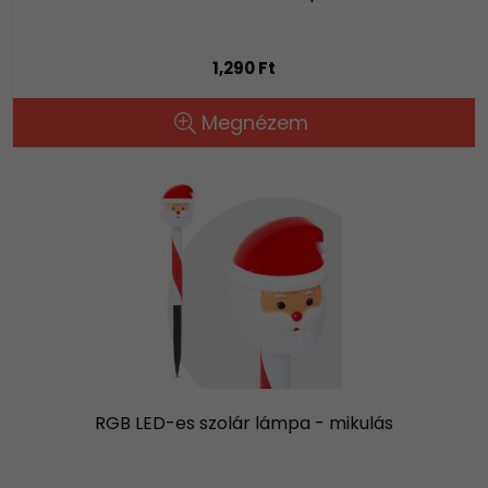
1,290 Ft
Megnézem
RGB LED-es szolár lámpa - mikulás