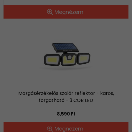
Megnézem
Mozgásérzékelős szolár reflektor - karos,
forgatható - 3 COB LED
8,590 Ft
Megnézem