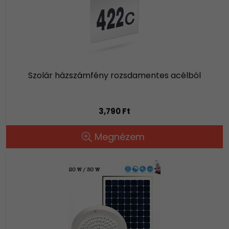
Szolár házszámfény rozsdamentes acélból
3,790 Ft
Megnézem