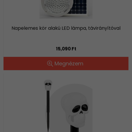
Napelemes kör alakú LED lámpa, távirányítóval
15,090 Ft
Megnézem