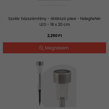
Szolár házszámfény - átlátszó plexi - hidegfehér
LED - 18 x 20 cm
2,290 Ft
Megnézem