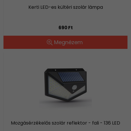
Kerti LED-es kültéri szolár lámpa
690 Ft
Megnézem
Mozgásérzékelős szolár reflektor - fali - 136 LED