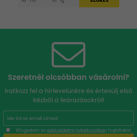
Szeretnél olcsóbban vásárolni?
Iratkozz fel a hírlevelünkre és értesülj első
kézből a leárazásokról!
Elfogadom az
adatvédelmi nyilatkozatban
foglaltakat