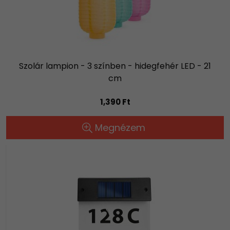
Szolár lampion - 3 színben - hidegfehér LED - 21
cm
1,390 Ft
Megnézem