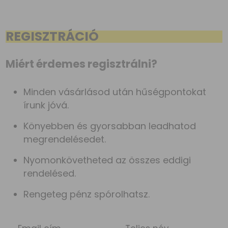
REGISZTRÁCIÓ
Miért érdemes regisztrálni?
Minden vásárlásod után hűségpontokat
írunk jóvá.
Könyebben és gyorsabban leadhatod
megrendelésedet.
Nyomonkövetheted az összes eddigi
rendelésed.
Rengeteg pénz spórolhatsz.