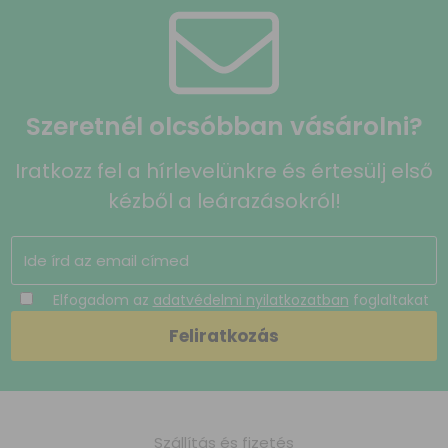
Szeretnél olcsóbban vásárolni?
Iratkozz fel a hírlevelünkre és értesülj első
kézből a leárazásokról!
Elfogadom az
adatvédelmi nyilatkozatban
foglaltakat
Szállítás és fizetés