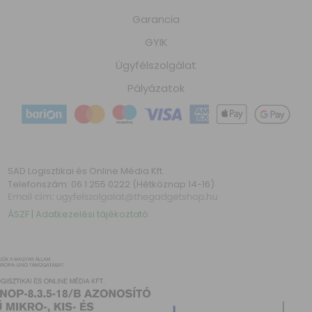
Garancia
GYIK
Ügyfélszolgálat
Pályázatok
SAD Logisztikai és Online Média Kft.
Telefonszám: 06 1 255 0222 (Hétköznap 14-16)
ÁSZF
|
Adatkezelési tájékoztató