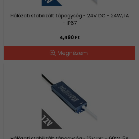
Hálózati stabilizált tápegység - 24V DC - 24W, 1A
- IP67
4,490 Ft
Megnézem
Hálózati stabilizált tápegység - 12V DC - 60W, 5A