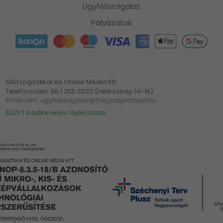
Ügyfélszolgálat
Pályázatok
SAD Logisztikai és Online Média Kft.
Telefonszám: 06 1 255 0222 (Hétköznap 14-16)
ÁSZF
|
Adatkezelési tájékoztató