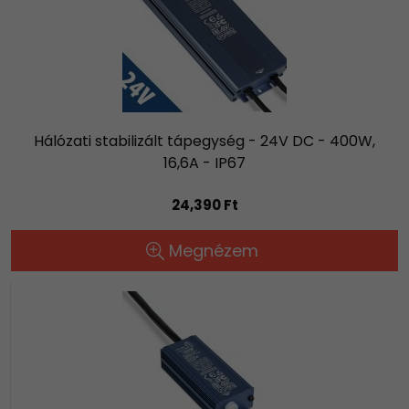
Hálózati stabilizált tápegység - 24V DC - 400W,
16,6A - IP67
24,390 Ft
Megnézem