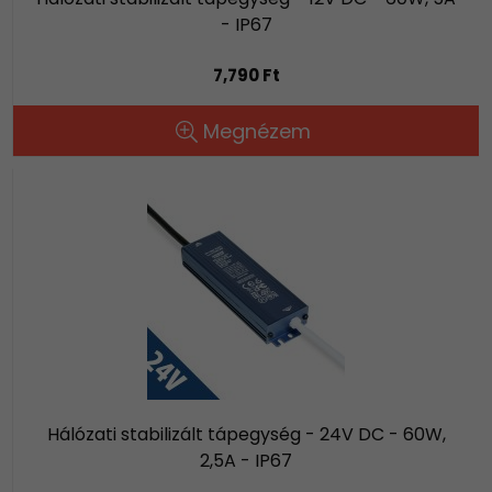
- IP67
7,790 Ft
Megnézem
Hálózati stabilizált tápegység - 24V DC - 60W,
2,5A - IP67