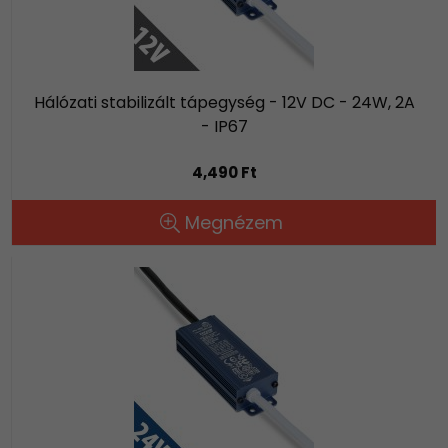
Hálózati stabilizált tápegység - 12V DC - 24W, 2A
- IP67
4,490 Ft
Megnézem