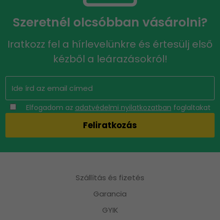
Szeretnél olcsóbban vásárolni?
Iratkozz fel a hírlevelünkre és értesülj első
kézből a leárazásokról!
Elfogadom az
adatvédelmi nyilatkozatban
foglaltakat
Szállítás és fizetés
Garancia
GYIK