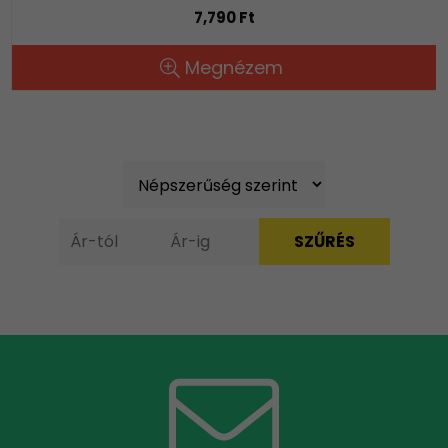
7,790 Ft
Megnézem