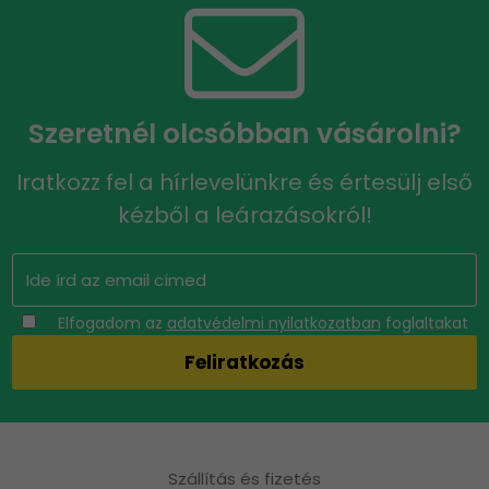
Szeretnél olcsóbban vásárolni?
Iratkozz fel a hírlevelünkre és értesülj első
kézből a leárazásokról!
Elfogadom az
adatvédelmi nyilatkozatban
foglaltakat
Szállítás és fizetés