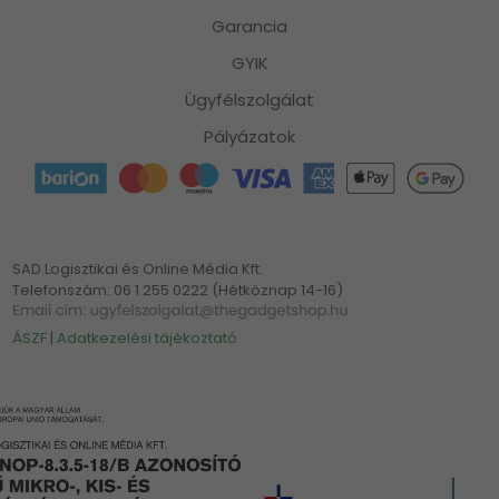
Garancia
GYIK
Ügyfélszolgálat
Pályázatok
SAD Logisztikai és Online Média Kft.
Telefonszám: 06 1 255 0222 (Hétköznap 14-16)
ÁSZF
|
Adatkezelési tájékoztató