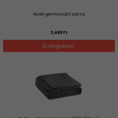
Nyaki gerincnyújtó párna
3,490 Ft
Megnézem