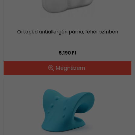
Ortopéd antiallergén párna, fehér színben
5,190 Ft
Megnézem