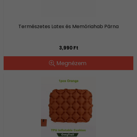
Természetes Latex és Memóriahab Párna
3,990 Ft
Megnézem