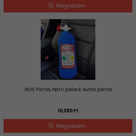
Megnézem
NOS Párna, Nitro palack autós párna
10,290 Ft
Megnézem