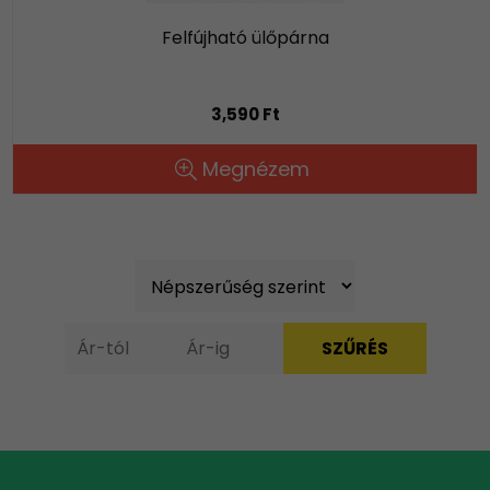
Felfújható ülőpárna
3,590 Ft
Megnézem