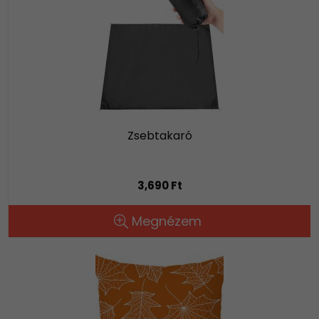
Zsebtakaró
3,690 Ft
Megnézem