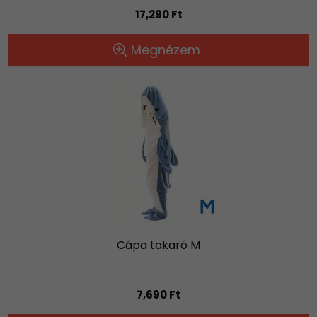
17,290 Ft
Megnézem
Cápa takaró M
7,690 Ft