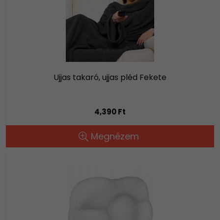
Ujjas takaró, ujjas pléd Fekete
4,390 Ft
Megnézem