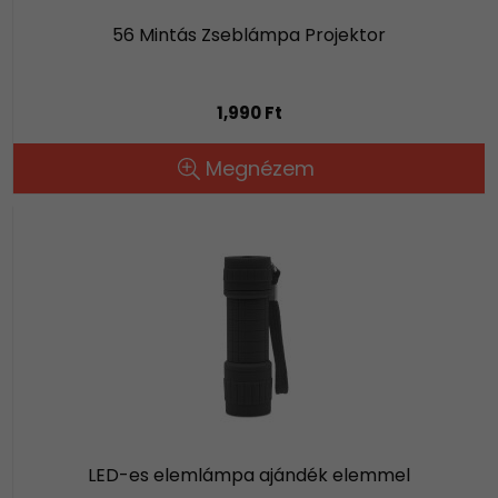
56 Mintás Zseblámpa Projektor
1,990 Ft
Megnézem
LED-es elemlámpa ajándék elemmel