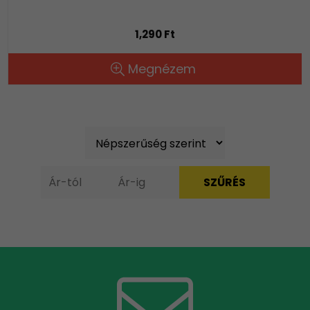
1,290 Ft
Megnézem