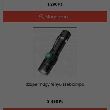
1,290 Ft
Megnézem
Szuper nagy fényű zseblámpa
3,490 Ft