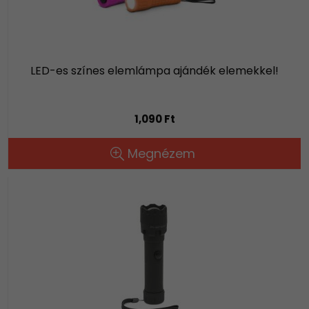
LED-es színes elemlámpa ajándék elemekkel!
1,090 Ft
Megnézem