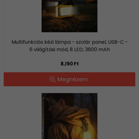
Multifunkciós kézi lámpa - szolár panel, USB-C -
6 világítási mód, 8 LED, 3600 mAh
8,190 Ft
Megnézem