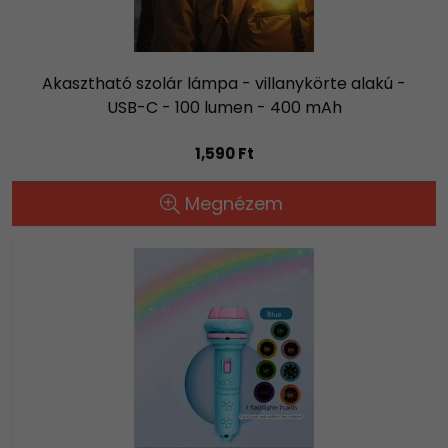
Akasztható szolár lámpa - villanykörte alakú -
USB-C - 100 lumen - 400 mAh
1,590 Ft
Megnézem