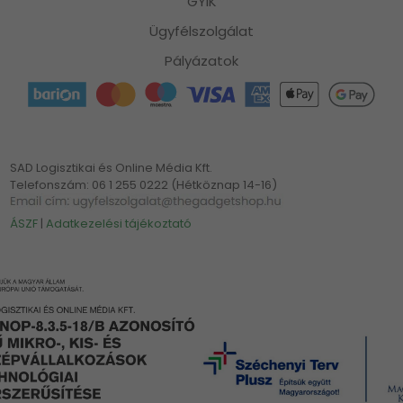
GYIK
Ügyfélszolgálat
Pályázatok
SAD Logisztikai és Online Média Kft.
Telefonszám: 06 1 255 0222 (Hétköznap 14-16)
ÁSZF
|
Adatkezelési tájékoztató