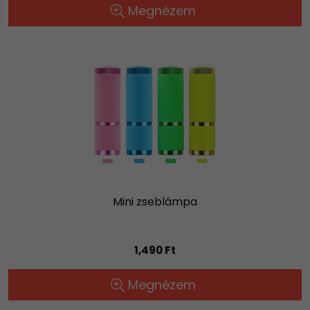
Megnézem
Mini zseblámpa
1,490 Ft
Megnézem