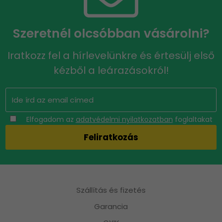
Szeretnél olcsóbban vásárolni?
Iratkozz fel a hírlevelünkre és értesülj első
kézből a leárazásokról!
Elfogadom az
adatvédelmi nyilatkozatban
foglaltakat
Szállítás és fizetés
Garancia