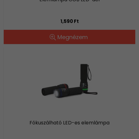
1,590 Ft
Megnézem
Fókuszálható LED-es elemlámpa