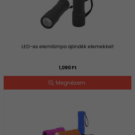
LED-es elemlámpa ajándék elemekkel!
1,090 Ft
Megnézem