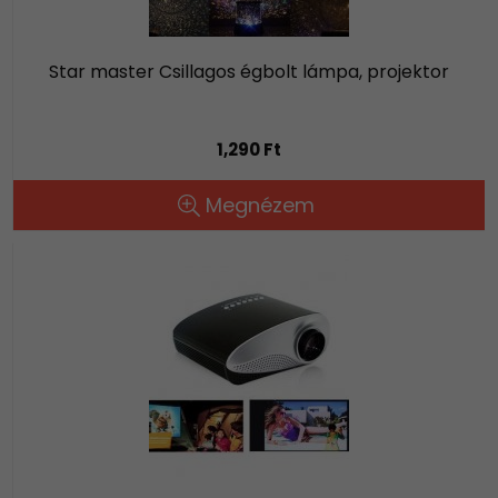
Star master Csillagos égbolt lámpa, projektor
1,290 Ft
Megnézem