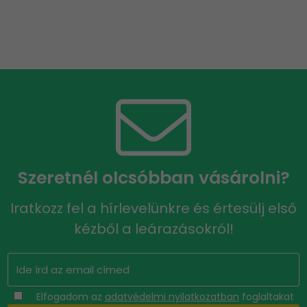
Szeretnél olcsóbban vásárolni?
Iratkozz fel a hírlevelünkre és értesülj első
kézből a leárazásokról!
Elfogadom az
adatvédelmi nyilatkozatban
foglaltakat