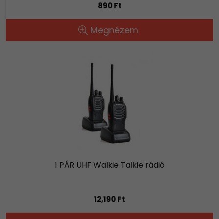
890 Ft
Megnézem
1 PÁR UHF Walkie Talkie rádió
12,190 Ft