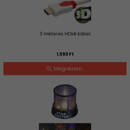
3 méteres HDMI kábel
1,590 Ft
Megnézem