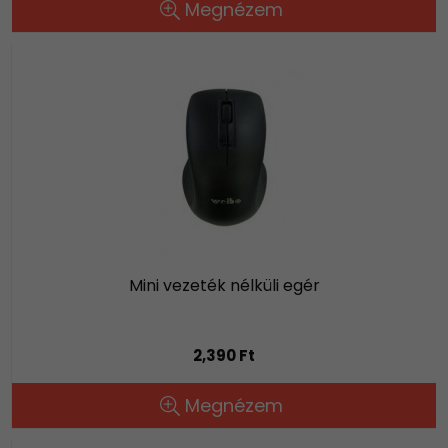
Megnézem
Mini vezeték nélküli egér
2,390 Ft
Megnézem