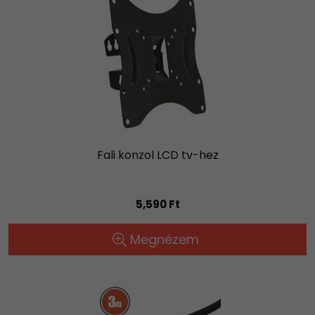
Fali konzol LCD tv-hez
5,590 Ft
Megnézem