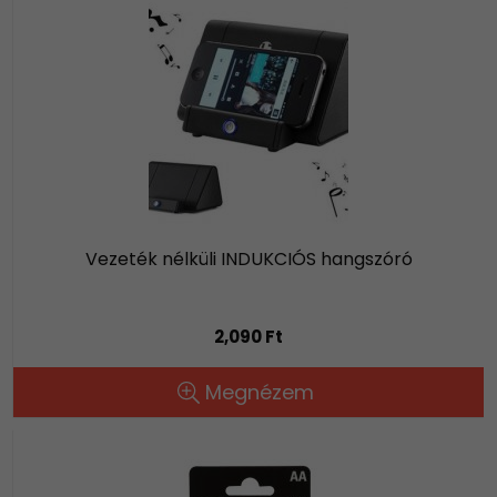
Vezeték nélküli INDUKCIÓS hangszóró
2,090 Ft
Megnézem