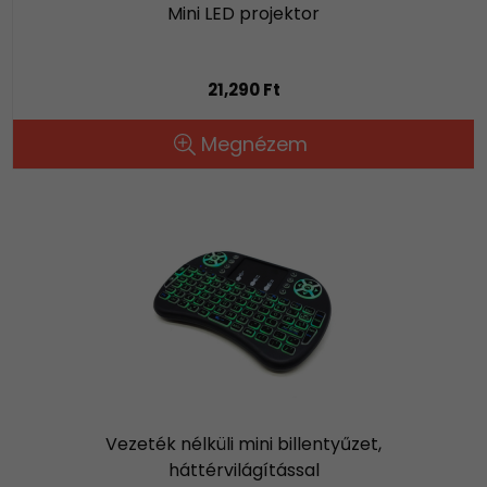
Mini LED projektor
21,290 Ft
Megnézem
Vezeték nélküli mini billentyűzet,
háttérvilágítással