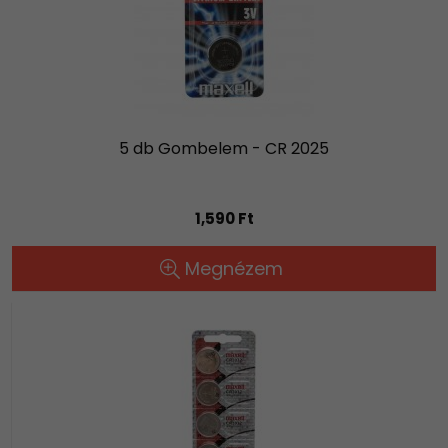
5 db Gombelem - CR 2025
1,590 Ft
Megnézem