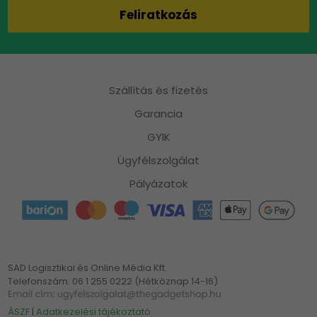
Szállítás és fizetés
Garancia
GYIK
Ügyfélszolgálat
Pályázatok
SAD Logisztikai és Online Média Kft.
Telefonszám: 06 1 255 0222 (Hétköznap 14-16)
ÁSZF
|
Adatkezelési tájékoztató