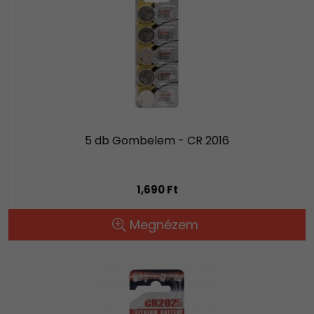
5 db Gombelem - CR 2016
1,690 Ft
Megnézem