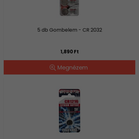
5 db Gombelem - CR 2032
1,890 Ft
Megnézem