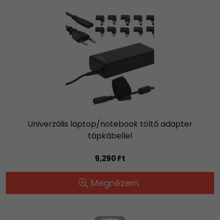
Univerzális laptop/notebook töltő adapter
tápkábellel
9,290 Ft
Megnézem