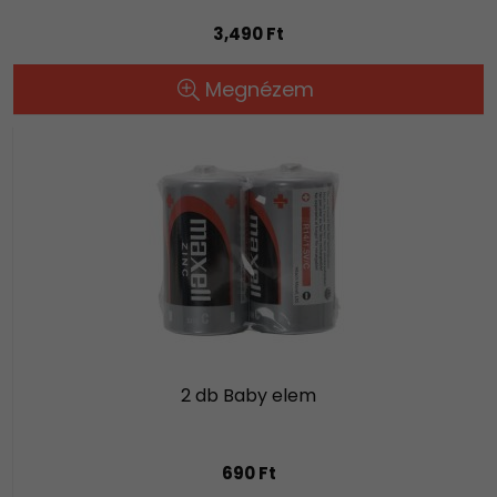
3,490 Ft
Megnézem
2 db Baby elem
690 Ft