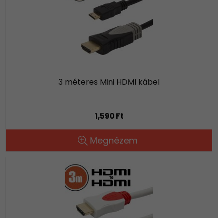
3 méteres Mini HDMI kábel
1,590 Ft
Megnézem