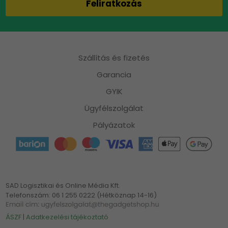
Szállítás és fizetés
Garancia
GYIK
Ügyfélszolgálat
Pályázatok
SAD Logisztikai és Online Média Kft.
Telefonszám: 06 1 255 0222 (Hétköznap 14-16)
ÁSZF
|
Adatkezelési tájékoztató