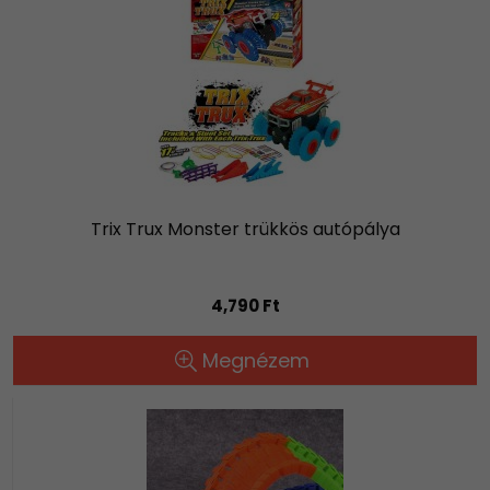
Trix Trux Monster trükkös autópálya
4,790 Ft
Megnézem