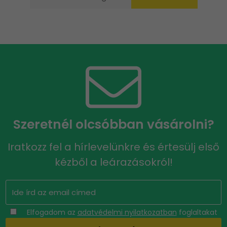
Szeretnél olcsóbban vásárolni?
Iratkozz fel a hírlevelünkre és értesülj első
kézből a leárazásokról!
Elfogadom az
adatvédelmi nyilatkozatban
foglaltakat