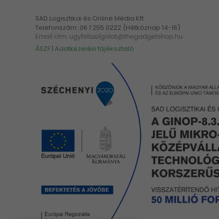
SAD Logisztikai és Online Média Kft.
Telefonszám: 06 1 255 0222 (Hétköznap 14-16)
ÁSZF
|
Adatkezelési tájékoztató