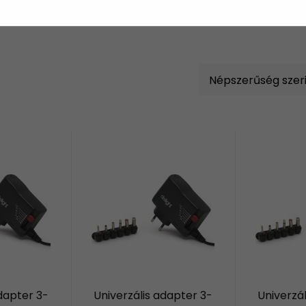
dapter 3-
Univerzális adapter 3-
Univerzá