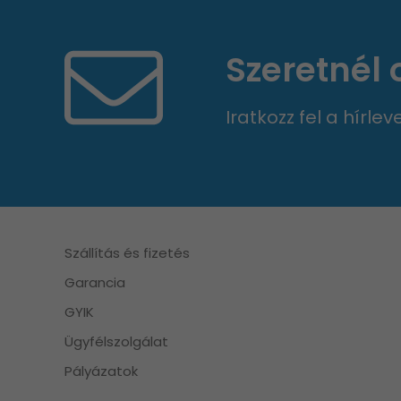
Szeretnél
Iratkozz fel a hírle
Szállítás és fizetés
Garancia
GYIK
Ügyfélszolgálat
Pályázatok