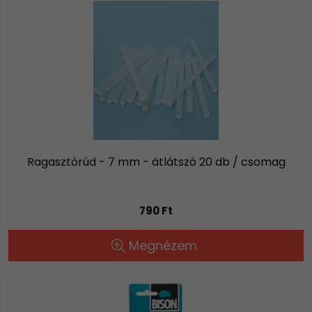
Ragasztórúd - 7 mm - átlátszó 20 db / csomag
790 Ft
Megnézem