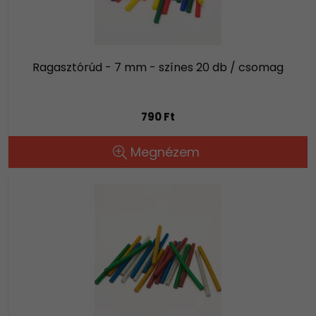
Ragasztórúd - 7 mm - színes 20 db / csomag
790 Ft
Megnézem