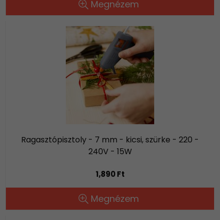
Megnézem
Ragasztópisztoly - 7 mm - kicsi, szürke - 220 -
240V - 15W
1,890 Ft
Megnézem