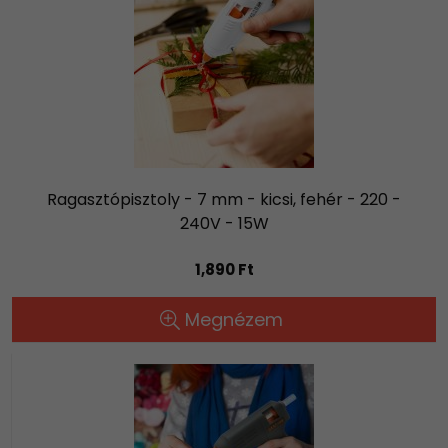
Ragasztópisztoly - 7 mm - kicsi, fehér - 220 -
240V - 15W
1,890 Ft
Megnézem