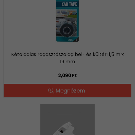
Kétoldalas ragasztószalag bel- és kültéri 1,5 m x
19 mm
2,090 Ft
Megnézem