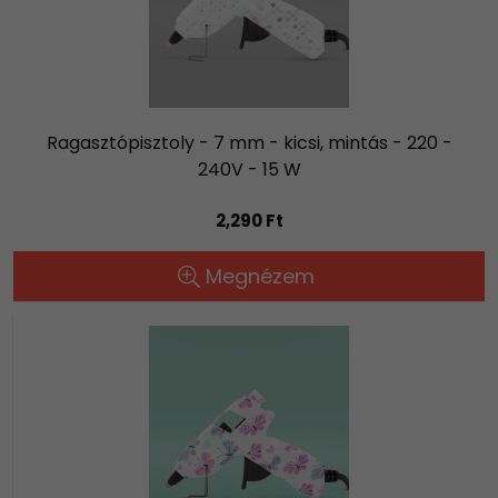
Ragasztópisztoly - 7 mm - kicsi, mintás - 220 -
240V - 15 W
2,290 Ft
Megnézem