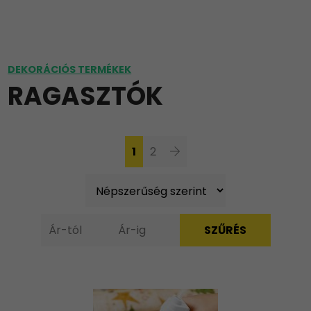
DEKORÁCIÓS TERMÉKEK
RAGASZTÓK
1
2