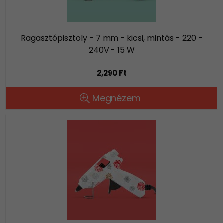
Ragasztópisztoly - 7 mm - kicsi, mintás - 220 -
240V - 15 W
2,290 Ft
Megnézem