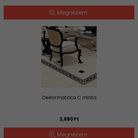
Megnézem
Dekormatrica C minta
3,890 Ft
Megnézem