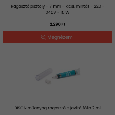
Ragasztópisztoly - 7 mm - kicsi, mintás - 220 -
240V - 15 W
2,290 Ft
Megnézem
BISON műanyag ragasztó + javító fólia 2 ml