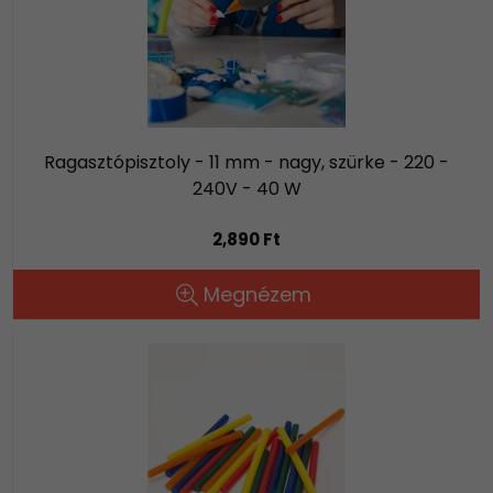
Ragasztópisztoly - 11 mm - nagy, szürke - 220 -
240V - 40 W
2,890 Ft
Megnézem