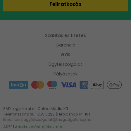
Szállítás és fizetés
Garancia
GYIK
Ügyfélszolgálat
Pályázatok
SAD Logisztikai és Online Média Kft.
Telefonszám: 06 1 255 0222 (Hétköznap 14-16)
ÁSZF
|
Adatkezelési tájékoztató