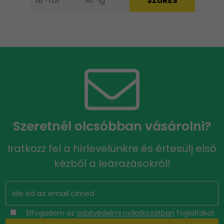
Szeretnél olcsóbban vásárolni?
Iratkozz fel a hírlevelünkre és értesülj első
kézből a leárazásokról!
Elfogadom az
adatvédelmi nyilatkozatban
foglaltakat