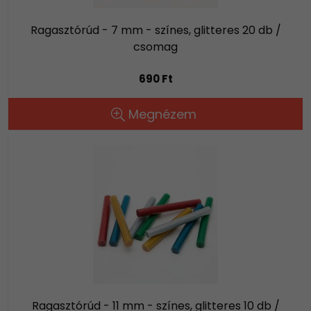
Ragasztórúd - 7 mm - színes, glitteres 20 db /
csomag
690 Ft
Megnézem
Ragasztórúd - 11 mm - színes, glitteres 10 db /