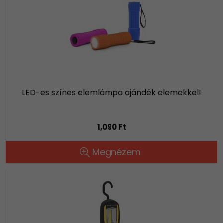
LED-es színes elemlámpa ajándék elemekkel!
1,090 Ft
Megnézem