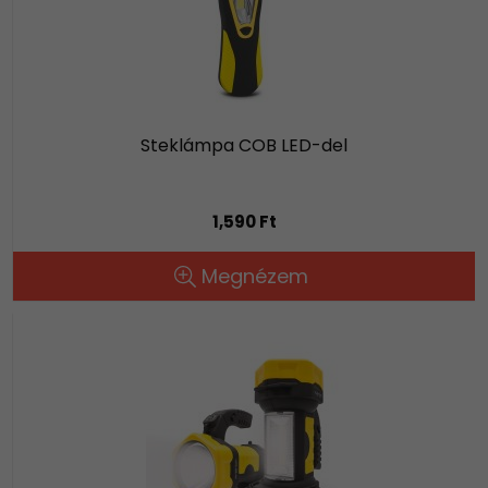
Steklámpa COB LED-del
1,590 Ft
Megnézem