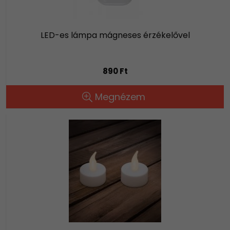
LED-es lámpa mágneses érzékelővel
890 Ft
Megnézem