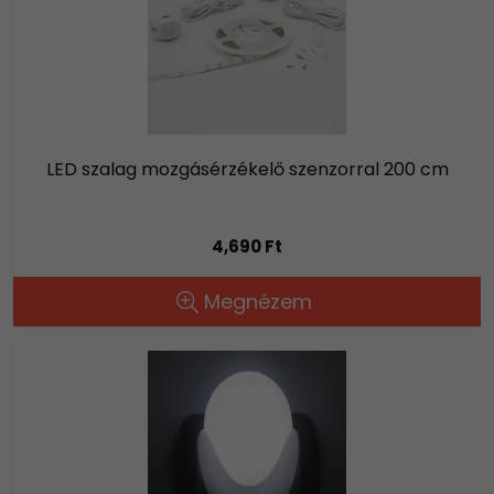
LED szalag mozgásérzékelő szenzorral 200 cm
4,690 Ft
Megnézem