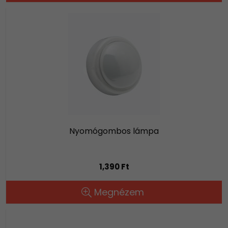
Nyomógombos lámpa
1,390 Ft
Megnézem