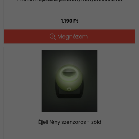
1,190 Ft
Megnézem
Éjjeli fény szenzoros - zöld