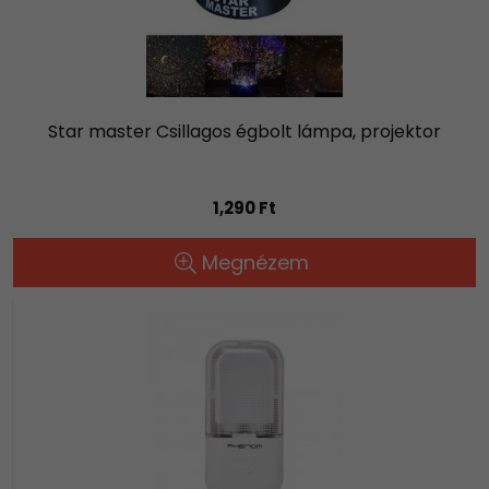
Star master Csillagos égbolt lámpa, projektor
1,290 Ft
Megnézem