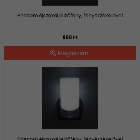
Phenom éjszakai jelzőfény, fényérzékelővel
890 Ft
Megnézem
Phenom éjszakai jelzőfény, fényérzékelővel