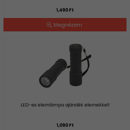
1,490 Ft
Megnézem
LED-es elemlámpa ajándék elemekkel!
1,090 Ft