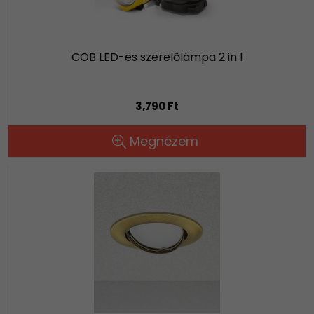
COB LED-es szerelőlámpa 2 in 1
3,790 Ft
Megnézem