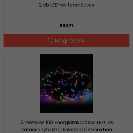
2 db LED-es teamécses
590 Ft
Megnézem
5 méteres 100 Energiatakarékos LED-es
karácsonyfa izzó, különböző színekben