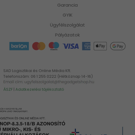
Garancia
GYIK
Ügyfélszolgálat
Pályázatok
SAD Logisztikai és Online Média Kft.
Telefonszám: 06 1 255 0222 (Hétköznap 14-16)
ÁSZF
|
Adatkezelési tájékoztató