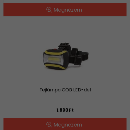
Megnézem
Fejlámpa COB LED-del
1,890 Ft
Megnézem