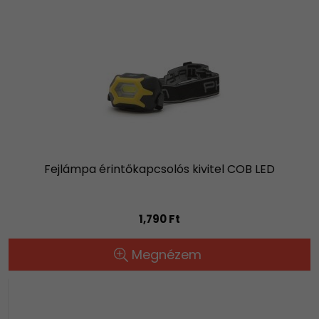
Fejlámpa érintőkapcsolós kivitel COB LED
1,790 Ft
Megnézem