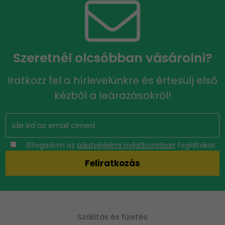
Szeretnél olcsóbban vásárolni?
Iratkozz fel a hírlevelünkre és értesülj első
kézből a leárazásokról!
Elfogadom az
adatvédelmi nyilatkozatban
foglaltakat
Szállítás és fizetés