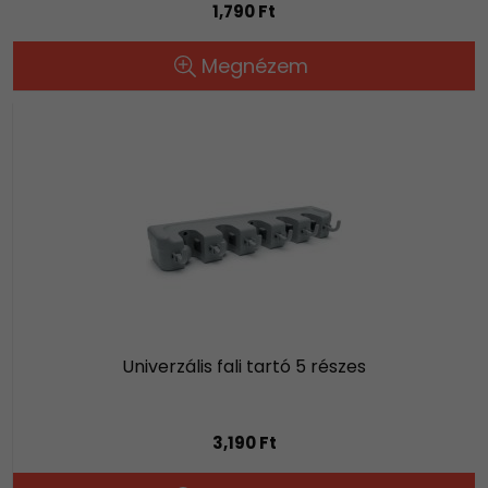
1,790 Ft
Megnézem
Univerzális fali tartó 5 részes
3,190 Ft