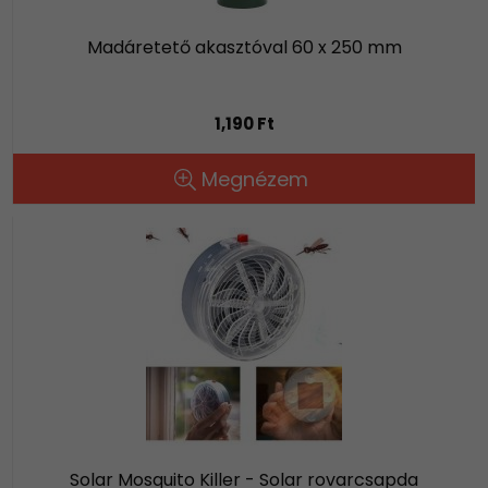
Madáretető akasztóval 60 x 250 mm
1,190 Ft
Megnézem
Solar Mosquito Killer - Solar rovarcsapda