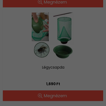
Megnézem
Légycsapda
1,690 Ft
Megnézem