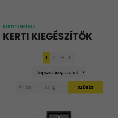
KERTI TERMÉKEK
KERTI KIEGÉSZÍTŐK
1
2
6.