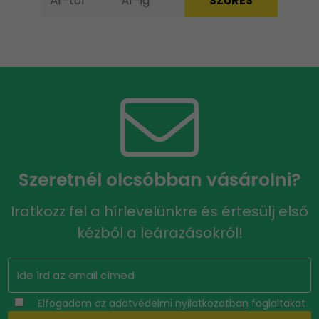
Szeretnél olcsóbban vásárolni?
Iratkozz fel a hírlevelünkre és értesülj első
kézből a leárazásokról!
Elfogadom az
adatvédelmi nyilatkozatban
foglaltakat