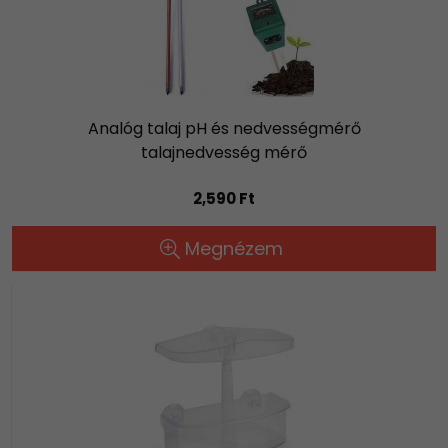
Analóg talaj pH és nedvességmérő
talajnedvesség mérő
2,590 Ft
Megnézem