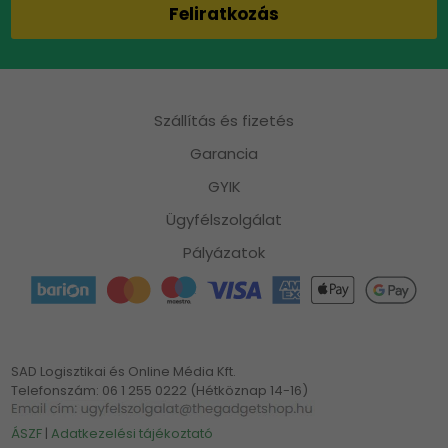
Szállítás és fizetés
Garancia
GYIK
Ügyfélszolgálat
Pályázatok
SAD Logisztikai és Online Média Kft.
Telefonszám: 06 1 255 0222 (Hétköznap 14-16)
ÁSZF
|
Adatkezelési tájékoztató