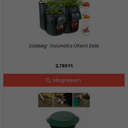
Zöldség- Gyümölcs Ültető Zsák
2,790 Ft
Megnézem