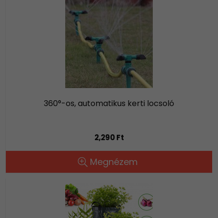
360°-os, automatikus kerti locsoló
2,290 Ft
Megnézem