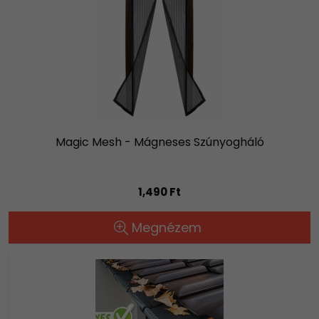
Magic Mesh - Mágneses Szúnyogháló
1,490 Ft
Megnézem