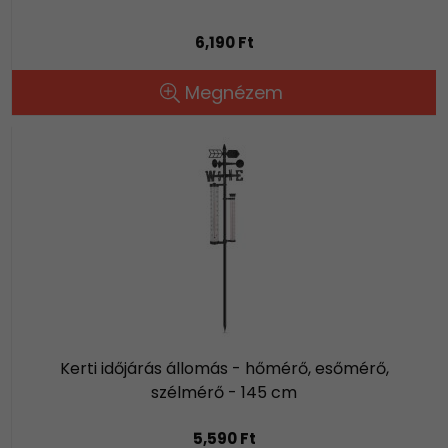
6,190 Ft
Megnézem
Kerti időjárás állomás - hőmérő, esőmérő,
szélmérő - 145 cm
5,590 Ft