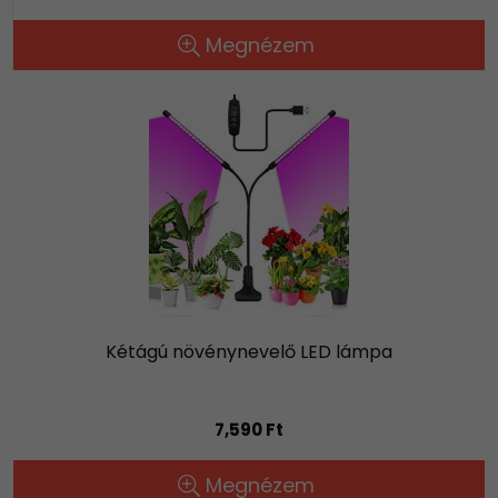
Megnézem
Kétágú növénynevelő LED lámpa
7,590 Ft
Megnézem