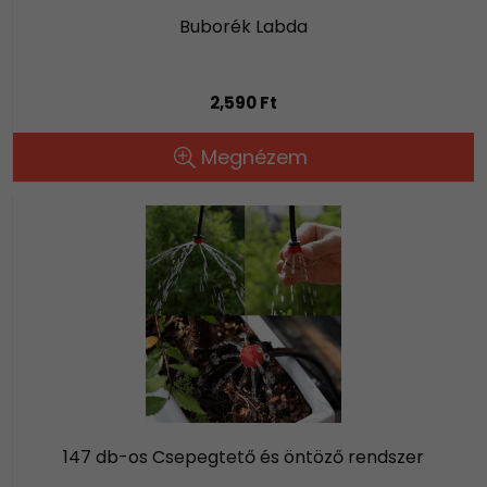
Buborék Labda
2,590 Ft
Megnézem
147 db-os Csepegtető és öntöző rendszer