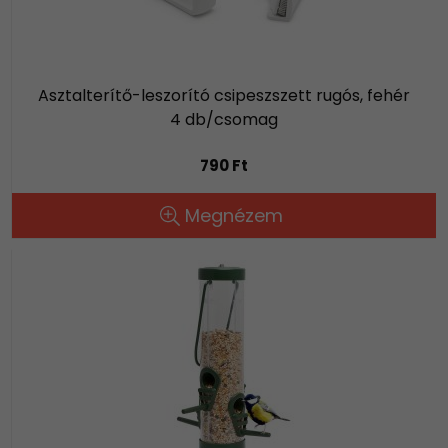
Asztalterítő-leszorító csipeszszett rugós, fehér
4 db/csomag
790 Ft
Megnézem