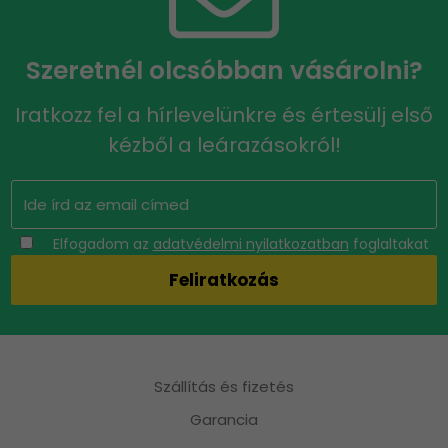
Szeretnél olcsóbban vásárolni?
Iratkozz fel a hírlevelünkre és értesülj első
kézből a leárazásokról!
Elfogadom az
adatvédelmi nyilatkozatban
foglaltakat
Szállítás és fizetés
Garancia