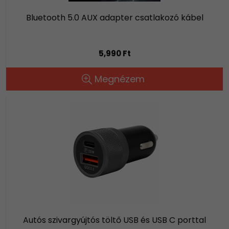
Bluetooth 5.0 AUX adapter csatlakozó kábel
5,990 Ft
Megnézem
Autós szivargyújtós töltő USB és USB C porttal