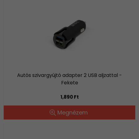
Autós szivargyújtó adapter 2 USB aljzattal -
Fekete
1,890 Ft
Megnézem