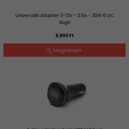
Univerzális adapter 3-12V - 2.5A - 30W 6 DC
dugó
5,990 Ft
Megnézem