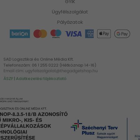
GYIK
Ügyfélszolgálat
Pályázatok
SAD Logisztikai és Online Média Kft.
Telefonszám: 06 1 255 0222 (Hétköznap 14-16)
ÁSZF
|
Adatkezelési tájékoztató