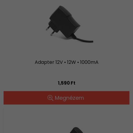
Adapter 12V • 12W • 1000mA
1,590 Ft
Megnézem