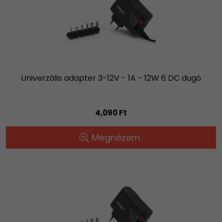
Univerzális adapter 3-12V - 1A - 12W 6 DC dugó
4,090 Ft
Megnézem