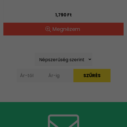
1,790 Ft
Megnézem