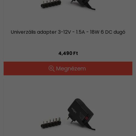
Univerzális adapter 3-12V - 1.5A - 18W 6 DC dugó
4,490 Ft
Megnézem