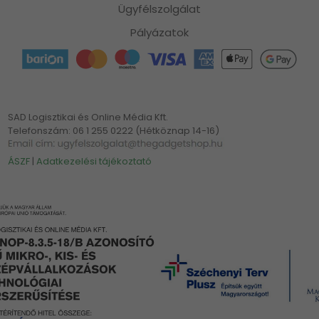
Ügyfélszolgálat
Pályázatok
SAD Logisztikai és Online Média Kft.
Telefonszám: 06 1 255 0222 (Hétköznap 14-16)
ÁSZF
|
Adatkezelési tájékoztató