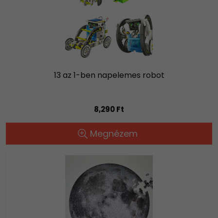
13 az 1-ben napelemes robot
8,290 Ft
Megnézem