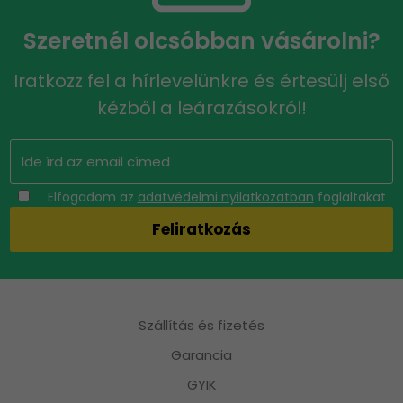
Szeretnél olcsóbban vásárolni?
Iratkozz fel a hírlevelünkre és értesülj első
kézből a leárazásokról!
Elfogadom az
adatvédelmi nyilatkozatban
foglaltakat
Szállítás és fizetés
Garancia
GYIK