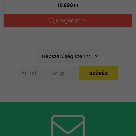
10,690 Ft
Megnézem