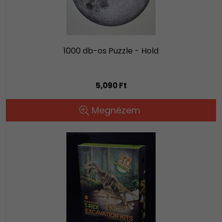
1000 db-os Puzzle - Hold
5,090 Ft
Megnézem