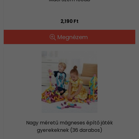
2,190 Ft
Megnézem
Nagy méretű mágneses építő játék
gyerekeknek (36 darabos)