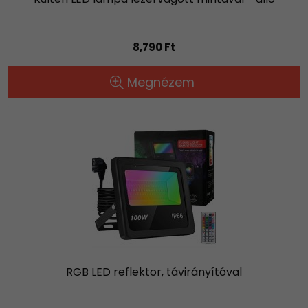
8,790 Ft
Megnézem
RGB LED reflektor, távirányítóval