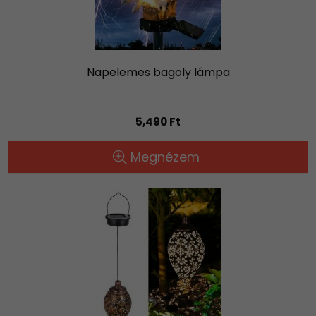
Napelemes bagoly lámpa
5,490 Ft
Megnézem