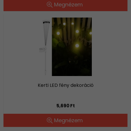
Megnézem
Kerti LED fény dekoráció
5,690 Ft
Megnézem