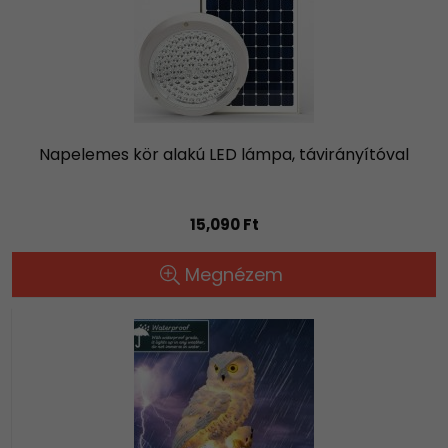
Napelemes kör alakú LED lámpa, távirányítóval
15,090 Ft
Megnézem