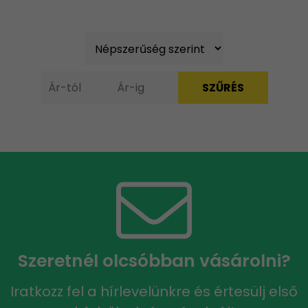
Szeretnél olcsóbban vásárolni?
Iratkozz fel a hírlevelünkre és értesülj első