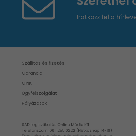
Szeretnél
Iratkozz fel a hírle
Szállítás és fizetés
Garancia
GYIK
Ügyfélszolgálat
Pályázatok
SAD Logisztikai és Online Média Kft.
Telefonszám: 06 1 255 0222 (Hétköznap 14-16)