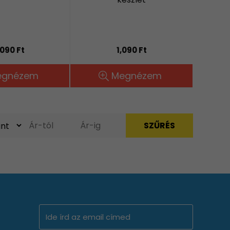
,090 Ft
1,090 Ft
egnézem
Megnézem