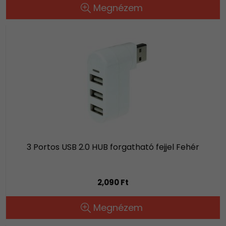
Megnézem
3 Portos USB 2.0 HUB forgatható fejjel Fehér
2,090 Ft
Megnézem