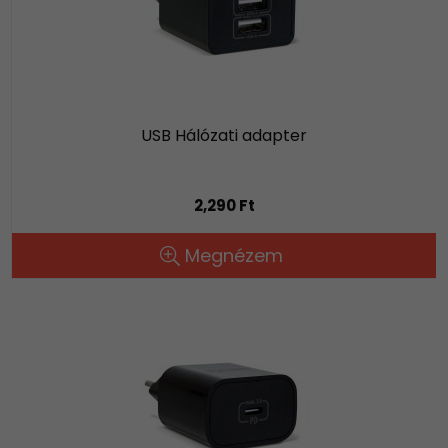
USB Hálózati adapter
2,290 Ft
Megnézem