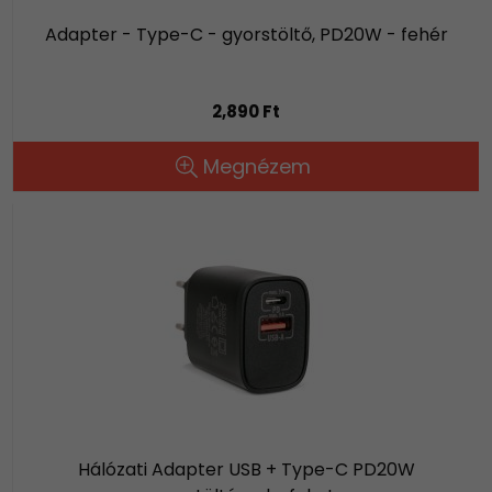
Adapter - Type-C - gyorstöltő, PD20W - fehér
2,890 Ft
Megnézem
Hálózati Adapter USB + Type-C PD20W