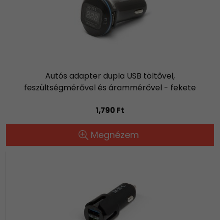
Autós adapter dupla USB töltővel,
feszültségmérővel és árammérővel - fekete
1,790 Ft
Megnézem