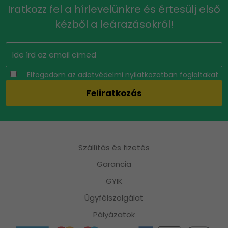
Iratkozz fel a hírlevelünkre és értesülj első
kézből a leárazásokról!
Elfogadom az
adatvédelmi nyilatkozatban
foglaltakat
Szállítás és fizetés
Garancia
GYIK
Ügyfélszolgálat
Pályázatok