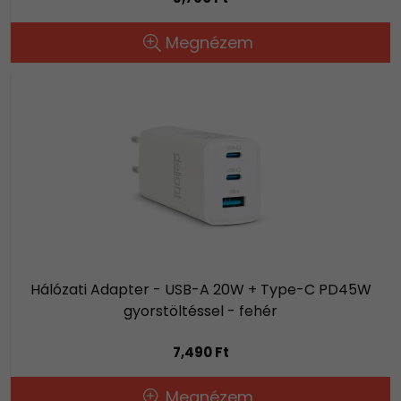
Megnézem
Hálózati Adapter - USB-A 20W + Type-C PD45W
gyorstöltéssel - fehér
7,490 Ft
Megnézem