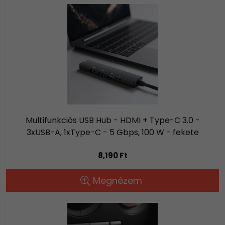
Multifunkciós USB Hub - HDMI + Type-C 3.0 -
3xUSB-A, 1xType-C - 5 Gbps, 100 W - fekete
8,190 Ft
Megnézem