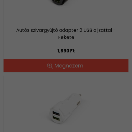
Autós szivargyújtó adapter 2 USB aljzattal -
Fekete
1,890 Ft
Megnézem