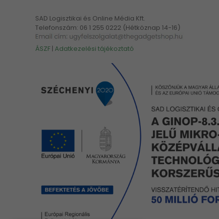
SAD Logisztikai és Online Média Kft.
Telefonszám: 06 1 255 0222 (Hétköznap 14-16)
ÁSZF
|
Adatkezelési tájékoztató