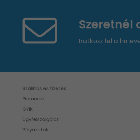
Szeretnél
Iratkozz fel a hírle
Szállítás és fizetés
Garancia
GYIK
Ügyfélszolgálat
Pályázatok