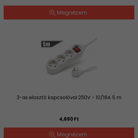
Megnézem
3-as elosztó kapcsolóval 250V - 10/16A 5 m
4,690 Ft
Megnézem