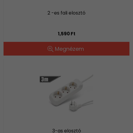
2 -es fali elosztó
1,590 Ft
Megnézem
3-as elosztó