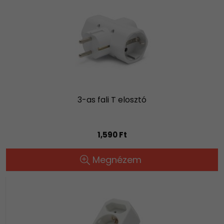
3-as fali T elosztó
1,590 Ft
Megnézem