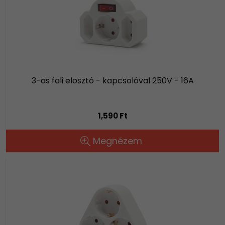
3-as fali elosztó - kapcsolóval 250V - 16A
1,590 Ft
Megnézem