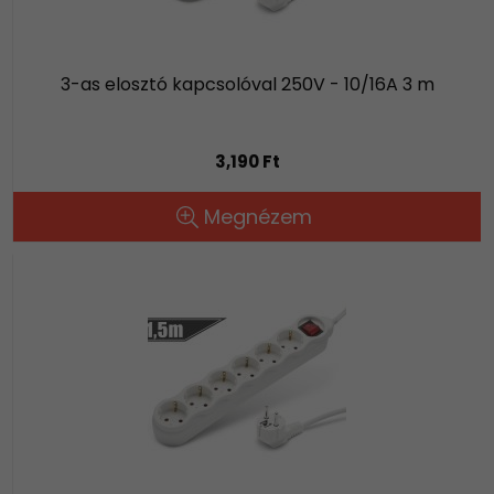
3-as elosztó kapcsolóval 250V - 10/16A 3 m
3,190 Ft
Megnézem