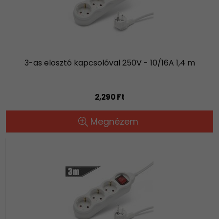
3-as elosztó kapcsolóval 250V - 10/16A 1,4 m
2,290 Ft
Megnézem