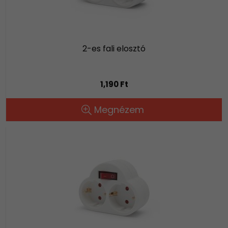
2-es fali elosztó
1,190 Ft
Megnézem