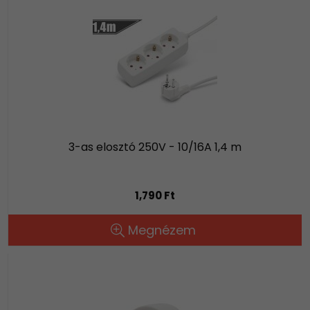
3-as elosztó 250V - 10/16A 1,4 m
1,790 Ft
Megnézem