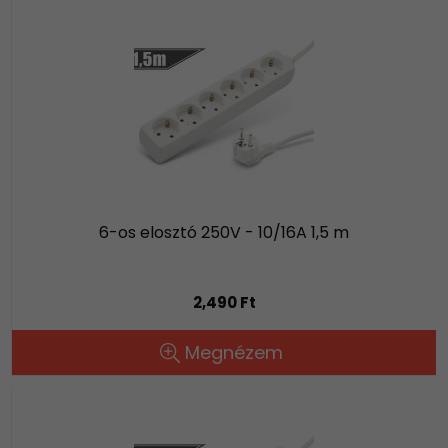
6-os elosztó 250V - 10/16A 1,5 m
2,490 Ft
Megnézem