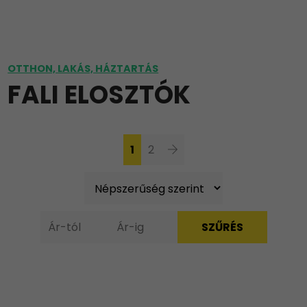
OTTHON, LAKÁS, HÁZTARTÁS
FALI ELOSZTÓK
1
2