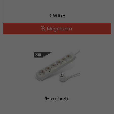
2,890 Ft
Megnézem
6-os elosztó