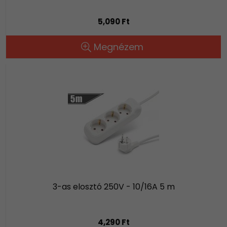
5,090 Ft
Megnézem
3-as elosztó 250V - 10/16A 5 m
4,290 Ft