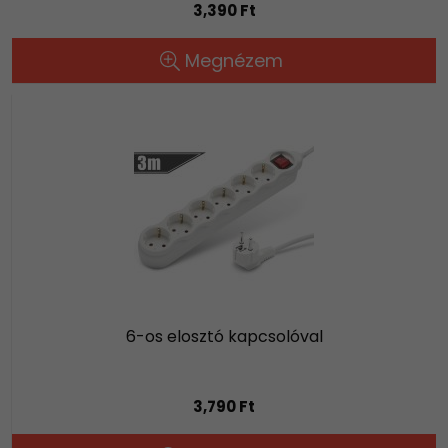
3,390 Ft
Megnézem
6-os elosztó kapcsolóval
3,790 Ft