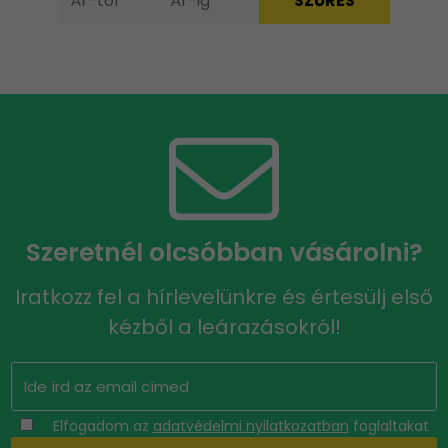
Szeretnél olcsóbban vásárolni?
Iratkozz fel a hírlevelünkre és értesülj első
kézből a leárazásokról!
Elfogadom az
adatvédelmi nyilatkozatban
foglaltakat