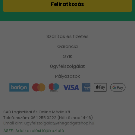
Szállítás és fizetés
Garancia
GYIK
Ügyfélszolgálat
Pályázatok
SAD Logisztikai és Online Média Kft.
Telefonszám: 06 1 255 0222 (Hétköznap 14-16)
ÁSZF
|
Adatkezelési tájékoztató