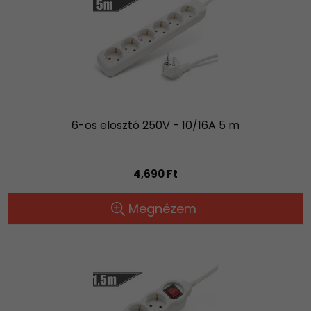
6-os elosztó 250V - 10/16A 5 m
4,690 Ft
Megnézem