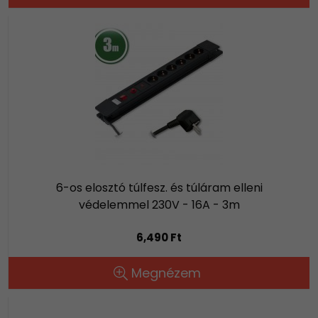
6-os elosztó túlfesz. és túláram elleni
védelemmel 230V - 16A - 3m
6,490 Ft
Megnézem