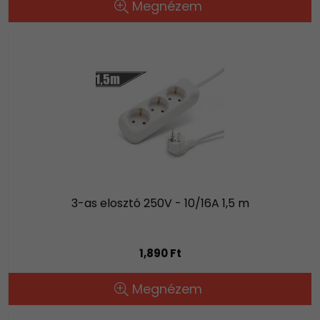
Megnézem
3-as elosztó 250V - 10/16A 1,5 m
1,890 Ft
Megnézem