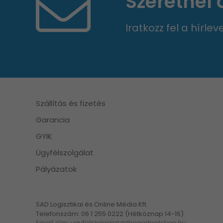
Szeretnél
Iratkozz fel a hírle
Szállítás és fizetés
Garancia
GYIK
Ügyfélszolgálat
Pályázatok
SAD Logisztikai és Online Média Kft.
Telefonszám: 06 1 255 0222 (Hétköznap 14-16)