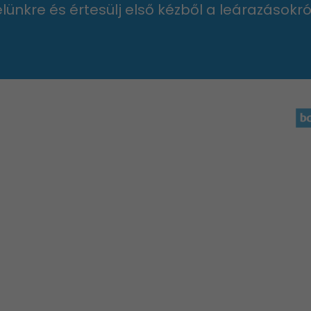
velünkre és értesülj első kézből a leárazásokró