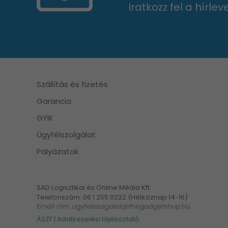
Iratkozz fel a hírle
Szállítás és fizetés
Garancia
GYIK
Ügyfélszolgálat
Pályázatok
SAD Logisztikai és Online Média Kft.
Telefonszám: 06 1 255 0222 (Hétköznap 14-16)
ÁSZF
|
Adatkezelési tájékoztató