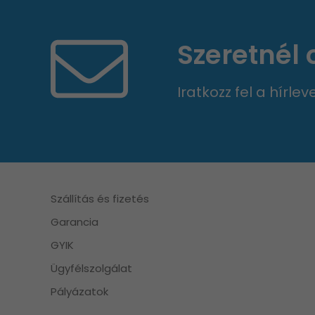
Szeretnél
Iratkozz fel a hírle
Szállítás és fizetés
Garancia
GYIK
Ügyfélszolgálat
Pályázatok