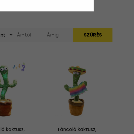
ó kaktusz,
Táncoló kaktusz,