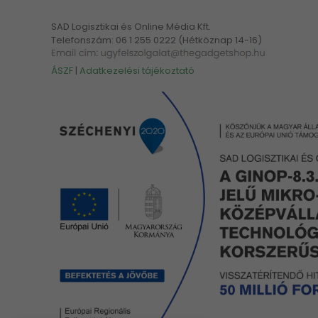
SAD Logisztikai és Online Média Kft.
Telefonszám: 06 1 255 0222 (Hétköznap 14-16)
ÁSZF
|
Adatkezelési tájékoztató