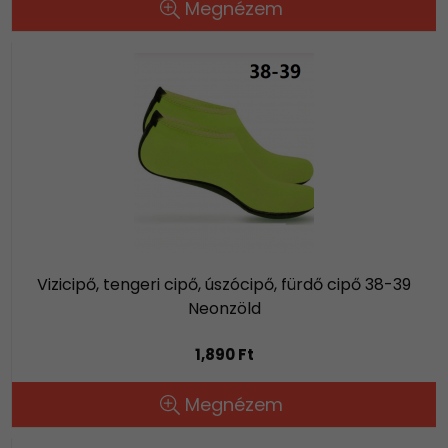
Megnézem
Vizicipő, tengeri cipő, úszócipő, fürdő cipő 38-39
Neonzöld
1,890 Ft
Megnézem