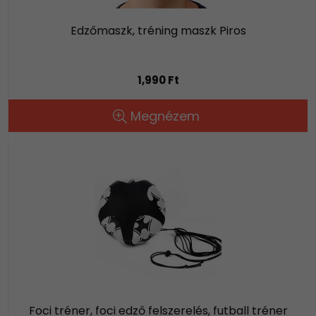
Edzőmaszk, tréning maszk Piros
1,990 Ft
Megnézem
Foci tréner, foci edző felszerelés, futball tréner