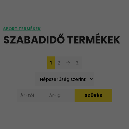
SPORT TERMÉKEK
SZABADIDŐ TERMÉKEK
1
2
3.