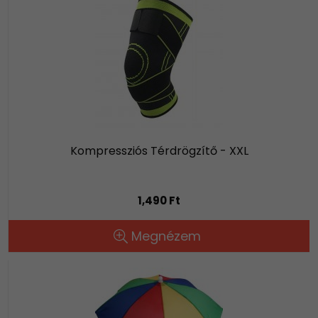
Kompressziós Térdrögzítő - XXL
1,490 Ft
Megnézem