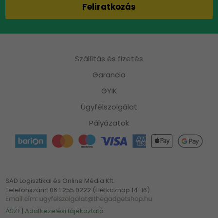
Szállítás és fizetés
Garancia
GYIK
Ügyfélszolgálat
Pályázatok
SAD Logisztikai és Online Média Kft.
Telefonszám: 06 1 255 0222 (Hétköznap 14-16)
ÁSZF
|
Adatkezelési tájékoztató