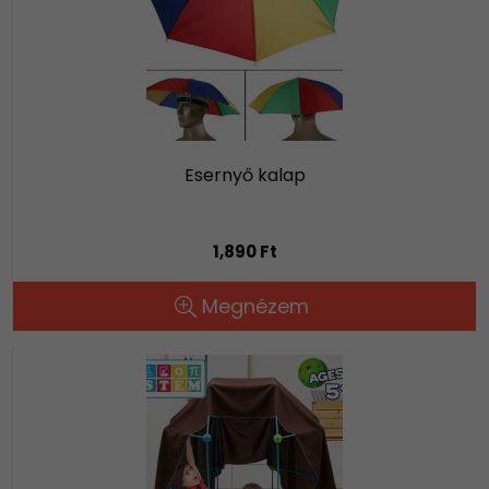
Esernyő kalap
1,890 Ft
Megnézem