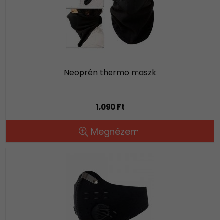
Neoprén thermo maszk
1,090 Ft
Megnézem