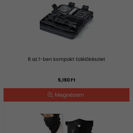
8 az 1-ben kompakt túlélőkészlet
5,190 Ft
Megnézem