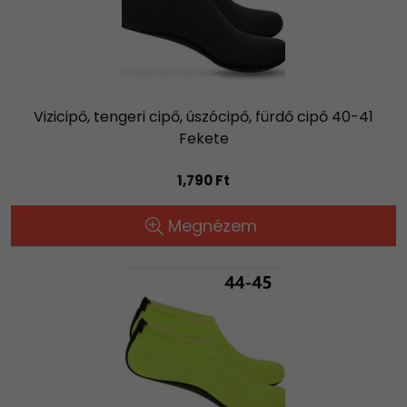
Vizicipő, tengeri cipő, úszócipő, fürdő cipő 40-41
Fekete
1,790 Ft
Megnézem