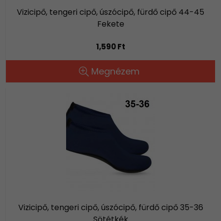
Vizicipő, tengeri cipő, úszócipő, fürdő cipő 44-45
Fekete
1,590 Ft
Megnézem
Vizicipő, tengeri cipő, úszócipő, fürdő cipő 35-36
Sötétkék