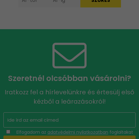
Szeretnél olcsóbban vásárolni?
Iratkozz fel a hírlevelünkre és értesülj első
kézből a leárazásokról!
Elfogadom az
adatvédelmi nyilatkozatban
foglaltakat