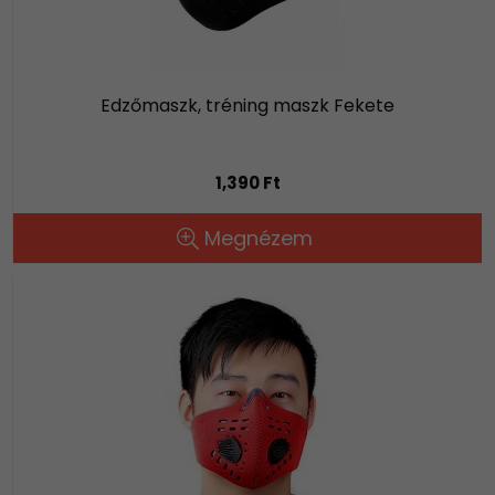
Edzőmaszk, tréning maszk Fekete
1,390 Ft
Megnézem