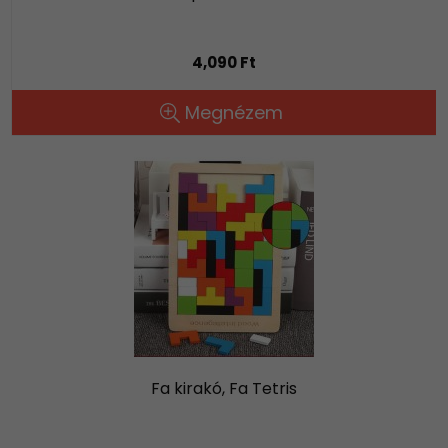
4,090 Ft
Megnézem
Fa kirakó, Fa Tetris