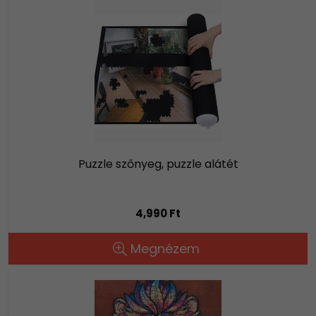
Puzzle szőnyeg, puzzle alátét
4,990 Ft
Megnézem