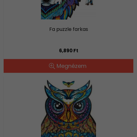
Fa puzzle farkas
6,890 Ft
Megnézem