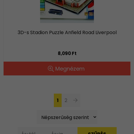
3D-s Stadion Puzzle Anfield Road Liverpool
8,090 Ft
Megnézem
1
2