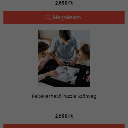
2,690 Ft
Megnézem
Feltekerhető Puzzle Szőnyeg
2,590 Ft