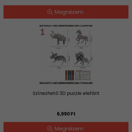
Megnézem
Színezhető 3D puzzle elefánt
6,990 Ft
Megnézem