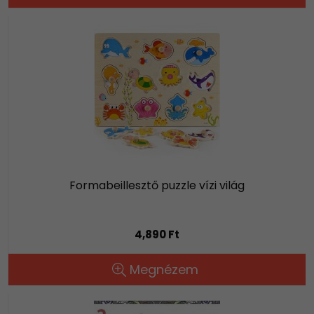
Formabeillesztő puzzle vízi világ
4,890 Ft
Megnézem