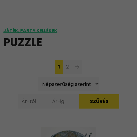
JÁTÉK, PARTY KELLÉKEK
PUZZLE
1
2