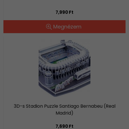
7,990 Ft
Megnézem
3D-s Stadion Puzzle Santiago Bernabeu (Real
Madrid)
7,690 Ft