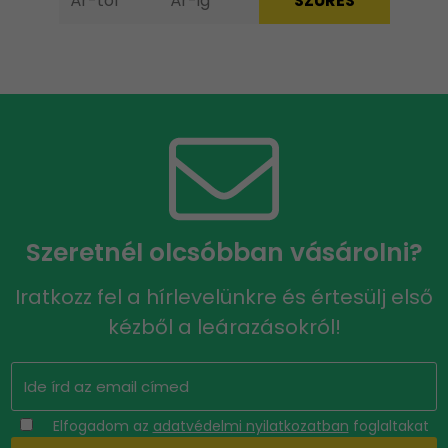
Szeretnél olcsóbban vásárolni?
Iratkozz fel a hírlevelünkre és értesülj első
kézből a leárazásokról!
Elfogadom az
adatvédelmi nyilatkozatban
foglaltakat