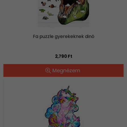
Fa puzzle gyerekeknek dinó
2,790 Ft
Megnézem