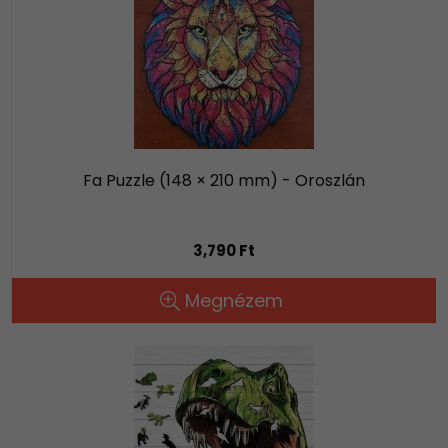
Fa Puzzle (148 × 210 mm) - Oroszlán
3,790 Ft
Megnézem