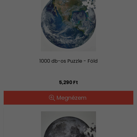
1000 db-os Puzzle - Föld
5,290 Ft
Megnézem