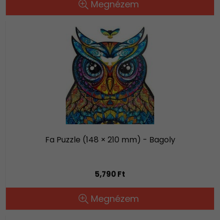
Megnézem
Fa Puzzle (148 × 210 mm) - Bagoly
5,790 Ft
Megnézem