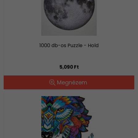
1000 db-os Puzzle - Hold
5,090 Ft
Megnézem