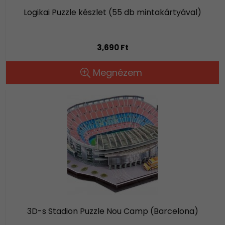
Logikai Puzzle készlet (55 db mintakártyával)
3,690 Ft
Megnézem
3D-s Stadion Puzzle Nou Camp (Barcelona)