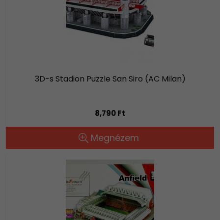
3D-s Stadion Puzzle San Siro (AC Milan)
8,790 Ft
Megnézem