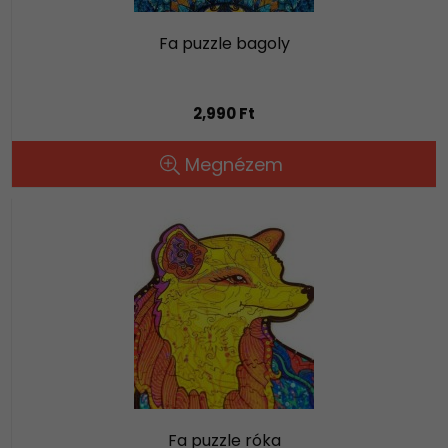
Fa puzzle bagoly
2,990 Ft
Megnézem
Fa puzzle róka