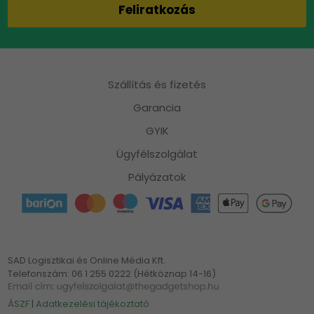
Szállítás és fizetés
Garancia
GYIK
Ügyfélszolgálat
Pályázatok
SAD Logisztikai és Online Média Kft.
Telefonszám: 06 1 255 0222 (Hétköznap 14-16)
ÁSZF
|
Adatkezelési tájékoztató