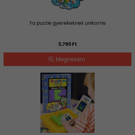
Fa puzzle gyerekeknek unikornis
3,790 Ft
Megnézem