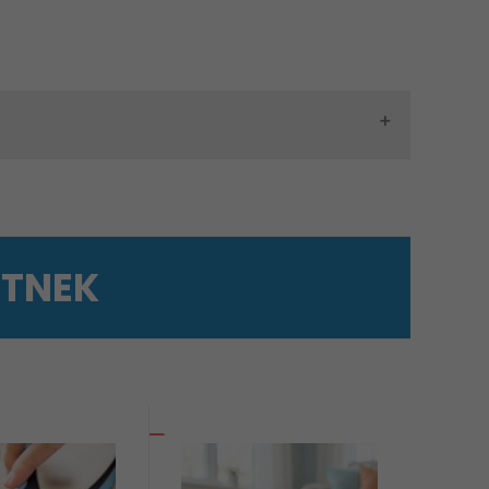
ETNEK