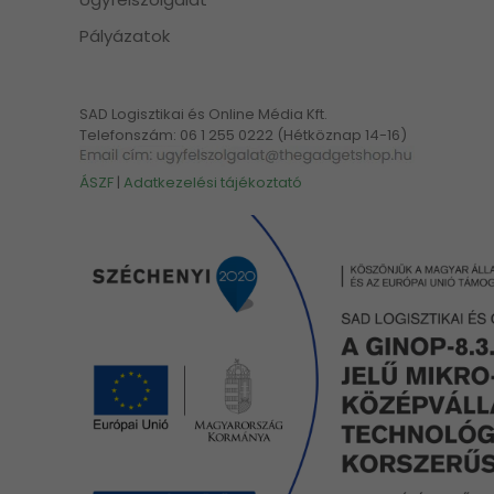
Pályázatok
SAD Logisztikai és Online Média Kft.
Telefonszám: 06 1 255 0222 (Hétköznap 14-16)
ÁSZF
|
Adatkezelési tájékoztató