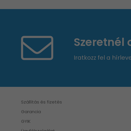
Szeretnél
Iratkozz fel a hírle
Szállítás és fizetés
Garancia
GYIK
Ügyfélszolgálat