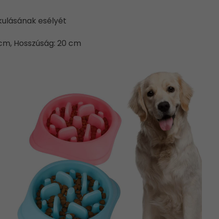
kulásának esélyét
 cm, Hosszúság: 20 cm