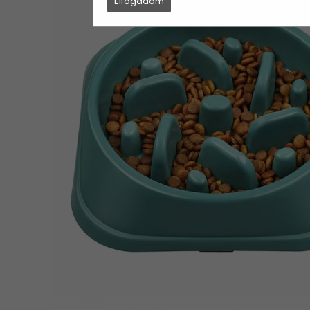
Elfogadom