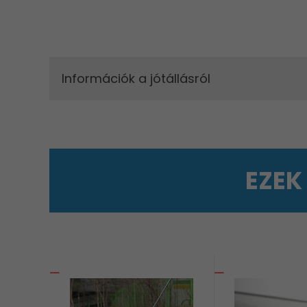
Információk a jótállásról
EZEK