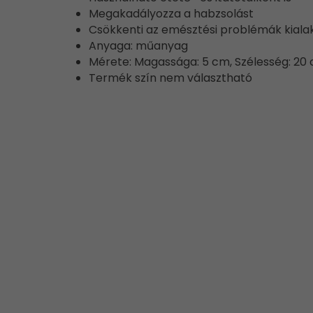
Megakadályozza a habzsolást
Csökkenti az emésztési problémák kiala
Anyaga: műanyag
Mérete: Magassága: 5 cm, Szélesség: 20
Termék szín nem választható