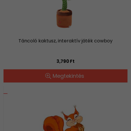
Táncoló kaktusz, interaktív játék cowboy
3,790 Ft
Megtekintés