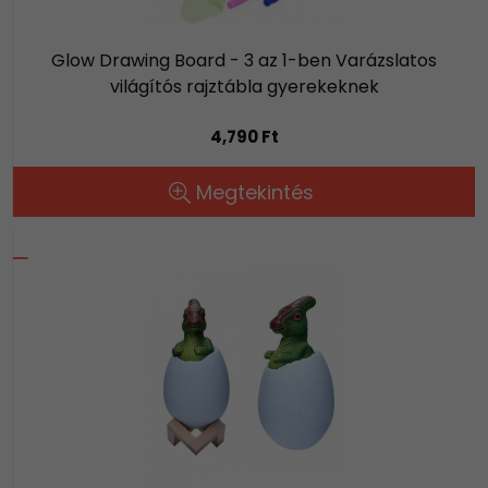
Glow Drawing Board - 3 az 1-ben Varázslatos
világítós rajztábla gyerekeknek
4,790 Ft
Megtekintés