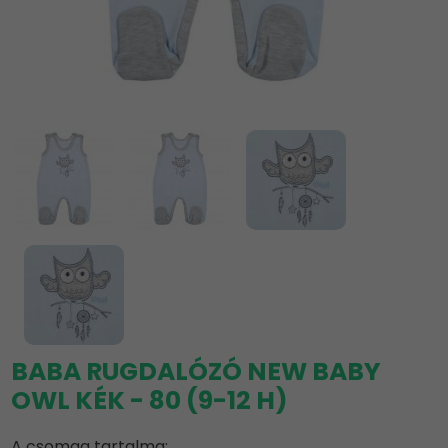
BABA RUGDALÓZÓ NEW BABY
OWL KÉK - 80 (9-12 H)
A csomag tartalma: