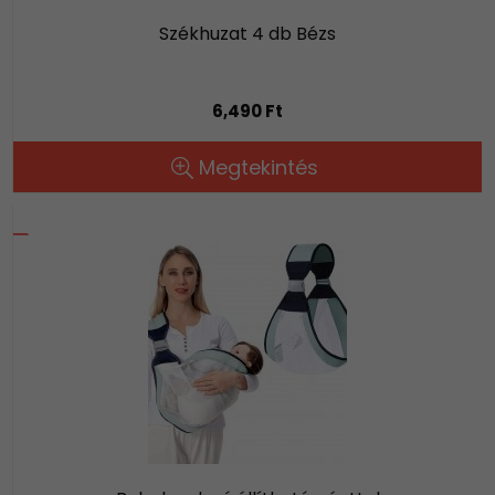
Székhuzat 4 db Bézs
6,490 Ft
Megtekintés