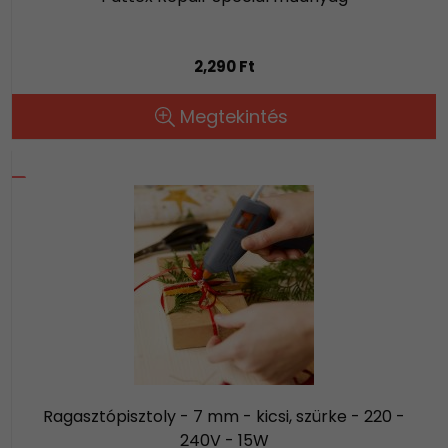
2,290 Ft
Megtekintés
Ragasztópisztoly - 7 mm - kicsi, szürke - 220 -
240V - 15W