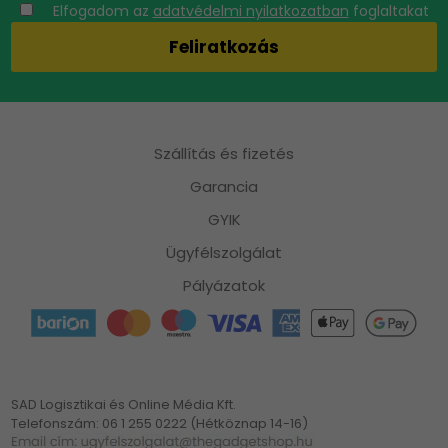
Elfogadom az
adatvédelmi nyilatkozatban
foglaltakat
Szállítás és fizetés
Garancia
GYIK
Ügyfélszolgálat
Pályázatok
SAD Logisztikai és Online Média Kft.
Telefonszám: 06 1 255 0222 (Hétköznap 14-16)