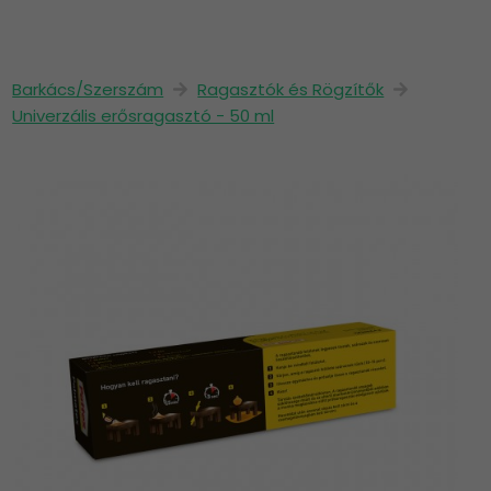
Barkács/Szerszám
Ragasztók és Rögzítők
Univerzális erősragasztó - 50 ml