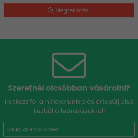
Megtekintés
Szeretnél olcsóbban vásárolni?
Iratkozz fel a hírlevelünkre és értesülj első
kézből a leárazásokról!