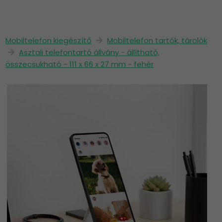
Mobiltelefon kiegészítő
Mobiltelefon tartók, tárolók
Asztali telefontartó állvány - állítható,
összecsukható - 111 x 66 x 27 mm - fehér