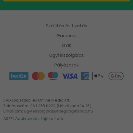
Szállítás és fizetés
Garancia
GYIK
Ügyfélszolgálat
Pályázatok
SAD Logisztikai és Online Média Kft.
Telefonszám: 06 1 255 0222 (Hétköznap 14-16)
ÁSZF
|
Adatkezelési tájékoztató