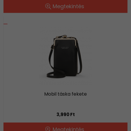
Megtekintés
Mobil táska fekete
3,990 Ft
Megtekintés