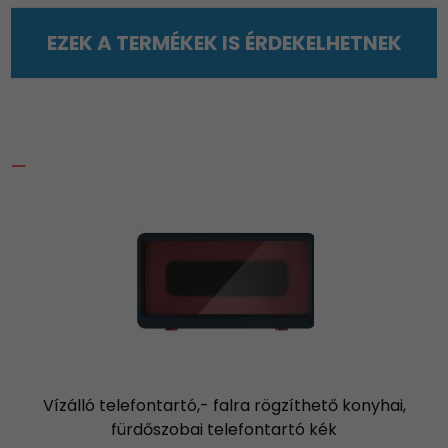
EZEK A TERMÉKEK IS ÉRDEKELHETNEK
Vízálló telefontartó,- falra rögzíthető konyhai,
fürdőszobai telefontartó kék