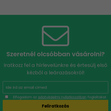
Szeretnél olcsóbban vásárolni?
Iratkozz fel a hírlevelünkre és értesülj első
kézből a leárazásokról!
Elfogadom az
adatvédelmi nyilatkozatban
foglaltakat