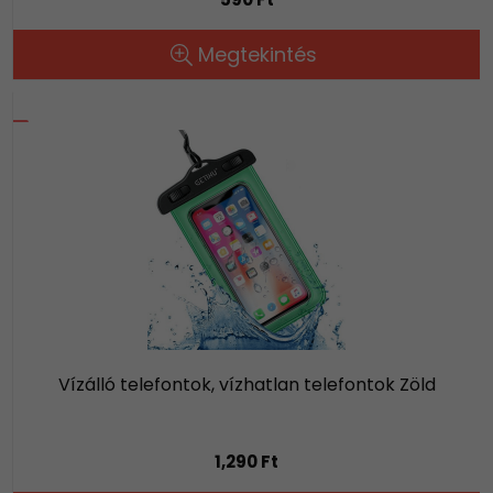
Megtekintés
Vízálló telefontok, vízhatlan telefontok Zöld
1,290 Ft