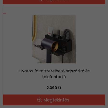
Divatos, falra szerelhető hajszárító és
telefontartó
2,390 Ft
Megtekintés