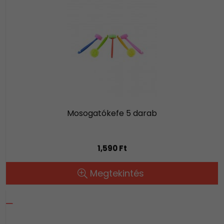
Mosogatókefe 5 darab
1,590 Ft
Megtekintés