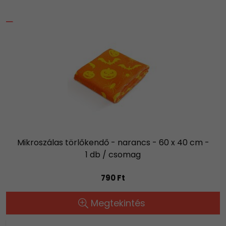
Mikroszálas törlőkendő - narancs - 60 x 40 cm -
1 db / csomag
790 Ft
Megtekintés