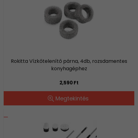
Rokitta Vízkőtelenítő párna, 4db, rozsdamentes
konyhagéphez
2,590 Ft
Megtekintés