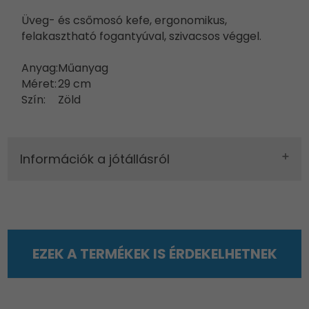
Üveg- és csőmosó kefe, ergonomikus,
felakasztható fogantyúval, szivacsos véggel.
Anyag:
Műanyag
Méret:
29 cm
Szín:
Zöld
Információk a jótállásról
EZEK A TERMÉKEK IS ÉRDEKELHETNEK