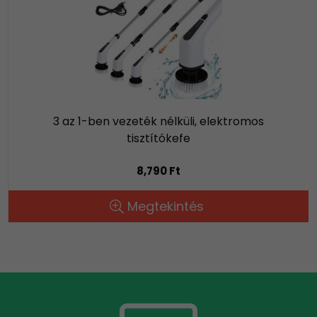
3 az 1-ben vezeték nélküli, elektromos
tisztítókefe
8,790 Ft
Megtekintés