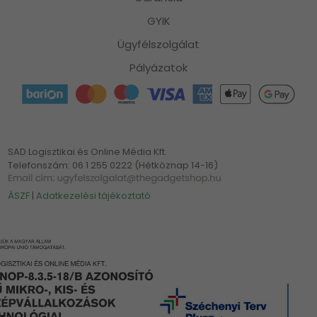
GYIK
Ügyfélszolgálat
Pályázatok
SAD Logisztikai és Online Média Kft.
Telefonszám: 06 1 255 0222 (Hétköznap 14-16)
ÁSZF
|
Adatkezelési tájékoztató