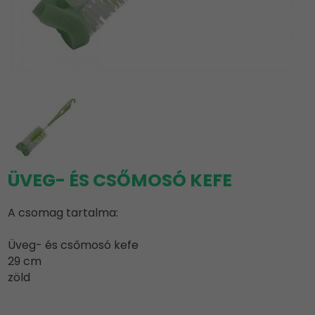
ÜVEG- ÉS CSŐMOSÓ KEFE
A csomag tartalma:
Üveg- és csőmosó kefe
29 cm
zöld