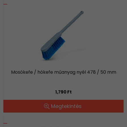
Mosókefe / hókefe műanyag nyél 478 / 50 mm
1,790 Ft
Megtekintés