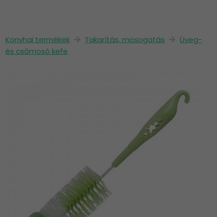
Konyhai termékek
Takarítás, mosogatás
Üveg-
és csőmosó kefe