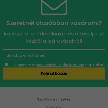
Szeretnél olcsóbban vásárolni?
Iratkozz fel a hírlevelünkre és értesülj első
kézből a leárazásokról!
Elfogadom az
adatvédelmi nyilatkozatban
foglaltakat
Szállítás és fizetés
Garancia