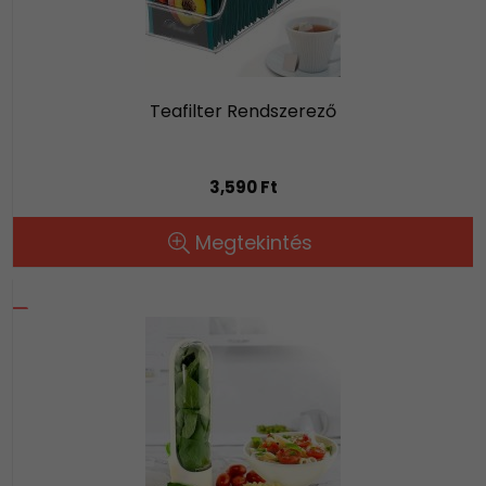
Teafilter Rendszerező
3,590 Ft
Megtekintés