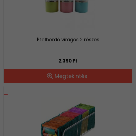
Ételhordó virágos 2 részes
2,390 Ft
Megtekintés