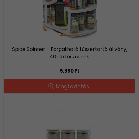
Spice Spinner - Forgatható fűszertartó állvány,
40 db fűszernek
5,690 Ft
Megtekintés