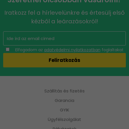
Iratkozz fel a hírlevelünkre és értesülj első
kézből a leárazásokról!
Elfogadom az
adatvédelmi nyilatkozatban
foglaltakat
Szállítás és fizetés
Garancia
GYIK
Ügyfélszolgálat
Pályázatok