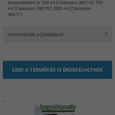
kiszerelésben is: 350 ml (Cikkszám: 28074), 750
ml (Cikkszám: 28076), 1000 ml (Cikkszám:
28077)
Információk a jótállásról
EZEK A TERMÉKEK IS ÉRDEKELHETNEK