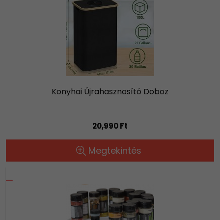
Konyhai Újrahasznosító Doboz
20,990 Ft
Megtekintés