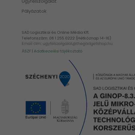
Ügyfélszolgálat
Pályázatok
SAD Logisztikai és Online Média Kft.
Telefonszám: 06 1 255 0222 (Hétköznap 14-16)
ÁSZF
|
Adatkezelési tájékoztató