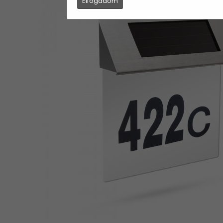
Elfogadom