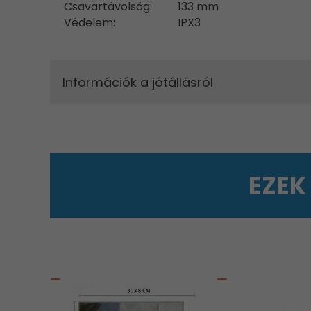
Csavartávolság:
133 mm
Védelem:
IPX3
Információk a jótállásról
EZEK