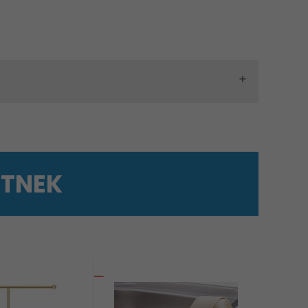
ETNEK