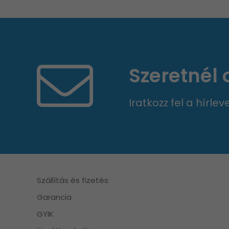
Szeretnél
Iratkozz fel a hírle
Szállítás és fizetés
Garancia
GYIK