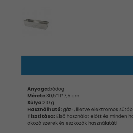
Anyaga:
bádog
Mérete:
30,5*11*7,5 cm
Súlya:
210 g
Használható:
gáz-, illetve elektromos sütő
Tisztítása:
Első használat előtt és minden ha
okozó szerek és eszközök használatát!