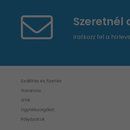
Szeretnél
Iratkozz fel a hírle
Szállítás és fizetés
Garancia
GYIK
Ügyfélszolgálat
Pályázatok