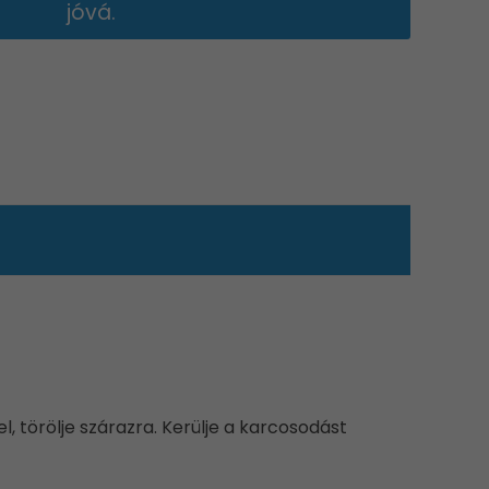
jóvá.
, törölje szárazra. Kerülje a karcosodást