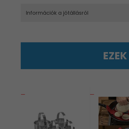
Információk a jótállásról
EZEK