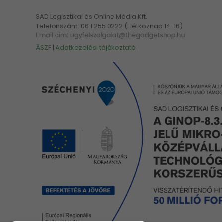
SAD Logisztikai és Online Média Kft.
Telefonszám: 06 1 255 0222 (Hétköznap 14-16)
ÁSZF
|
Adatkezelési tájékoztató