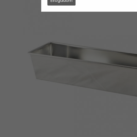
Elfogadom