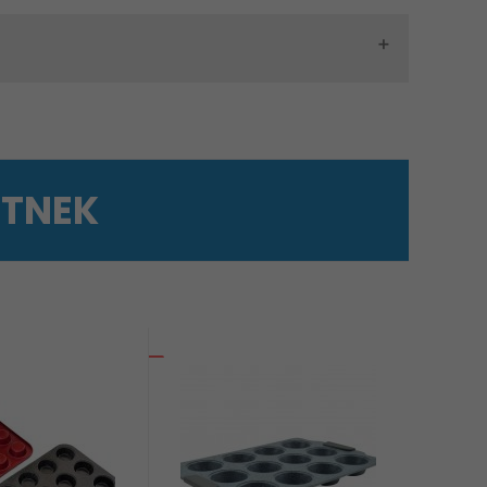
ETNEK