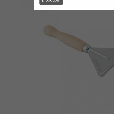
Elfogadom