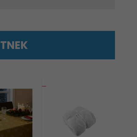
ETNEK