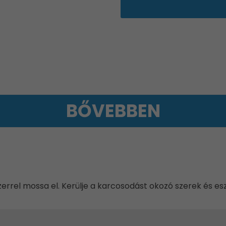
BŐVEBBEN
rrel mossa el. Kerülje a karcosodást okozó szerek és es