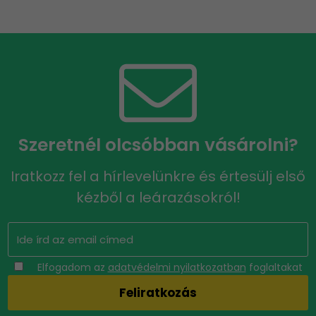
Szeretnél olcsóbban vásárolni?
Iratkozz fel a hírlevelünkre és értesülj első
kézből a leárazásokról!
Elfogadom az
adatvédelmi nyilatkozatban
foglaltakat