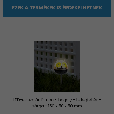
EZEK A TERMÉKEK IS ÉRDEKELHETNEK
LED-es szolár lámpa - bagoly - hidegfehér -
sárga - 150 x 50 x 50 mm