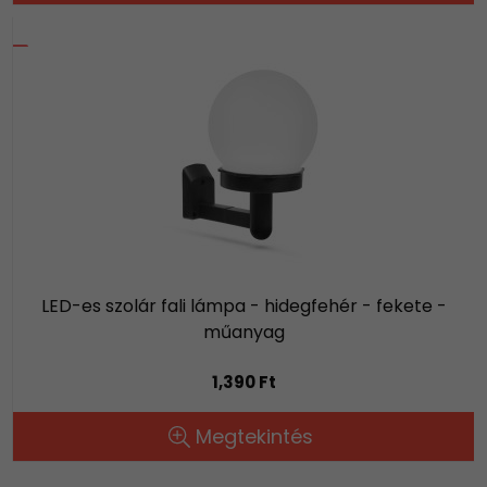
LED-es szolár fali lámpa - hidegfehér - fekete -
műanyag
1,390 Ft
Megtekintés