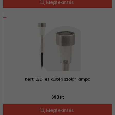
Megtekintés
Kerti LED-es kültéri szolár lámpa
690 Ft
Megtekintés