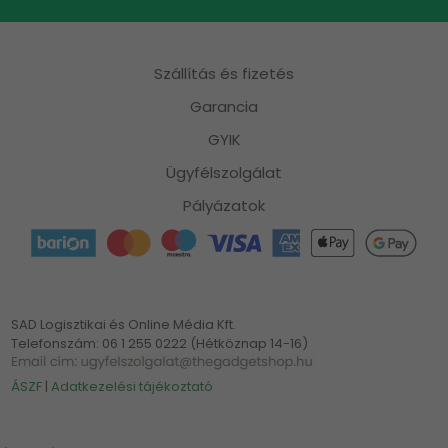
Szállítás és fizetés
Garancia
GYIK
Ügyfélszolgálat
Pályázatok
SAD Logisztikai és Online Média Kft.
Telefonszám: 06 1 255 0222 (Hétköznap 14-16)
ÁSZF
|
Adatkezelési tájékoztató