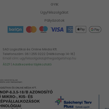
GYIK
Ügyfélszolgálat
Pályázatok
SAD Logisztikai és Online Média Kft.
Telefonszám: 06 1 255 0222 (Hétköznap 14-16)
ÁSZF
|
Adatkezelési tájékoztató