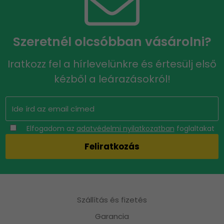
Szeretnél olcsóbban vásárolni?
Iratkozz fel a hírlevelünkre és értesülj első
kézből a leárazásokról!
Elfogadom az
adatvédelmi nyilatkozatban
foglaltakat
Szállítás és fizetés
Garancia