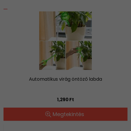
Automatikus virág öntöző labda
1,290 Ft
Megtekintés