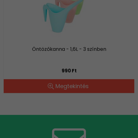
Öntözőkanna - 1,6L - 3 színben
990 Ft
Megtekintés