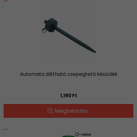
Automata állítható csepegtető készülék
1,190 Ft
Megtekintés