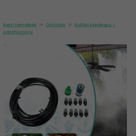
Kerti termékek
Öntözés
Kültéri párakapu -
párafüggöny