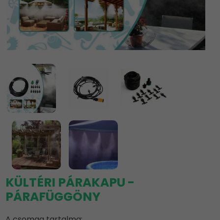
KÜLTÉRI PÁRAKAPU -
PÁRAFÜGGÖNY
A csomag tartalma: