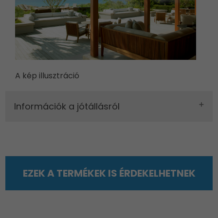
A kép illusztráció
Információk a jótállásról
EZEK A TERMÉKEK IS ÉRDEKELHETNEK