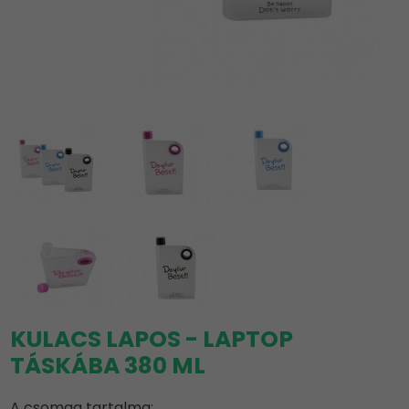
KULACS LAPOS - LAPTOP
TÁSKÁBA 380 ML
A csomag tartalma: