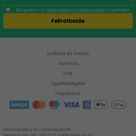
Elfogadom az
adatvédelmi nyilatkozatban
foglaltakat
Szállítás és fizetés
Garancia
GYIK
Ügyfélszolgálat
Pályázatok
SAD Logisztikai és Online Média Kft.
Telefonszám: 06 1 255 0222 (Hétköznap 14-16)