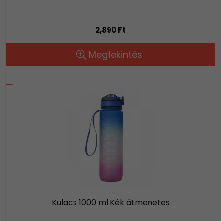
2,890 Ft
Megtekintés
Kulacs 1000 ml Kék átmenetes