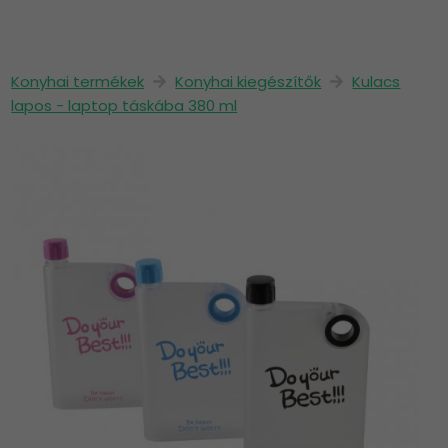
Konyhai termékek
Konyhai kiegészítők
Kulacs
lapos - laptop táskába 380 ml