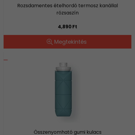
Rozsdamentes ételhordó termosz kanállal
rózsaszín
4,890 Ft
Megtekintés
Összenyomható gumi kulacs