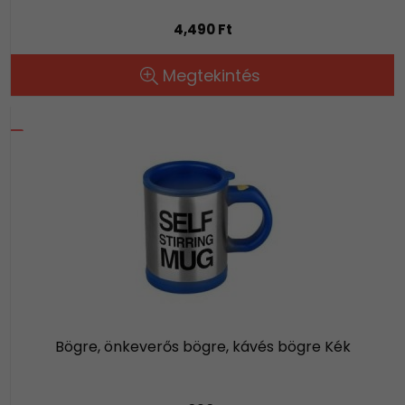
4,490 Ft
Megtekintés
Bögre, önkeverős bögre, kávés bögre Kék