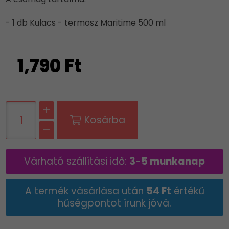
- 1 db Kulacs - termosz Maritime 500 ml
1,790 Ft
Kosárba
Várható szállítási idő:
3-5 munkanap
A termék vásárlása után
54 Ft
értékű
hűségpontot írunk jóvá.