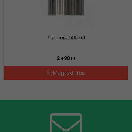
Termosz 500 ml
2,490 Ft
Megtekintés