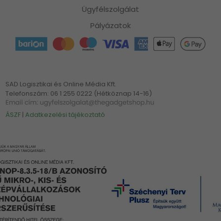
Ügyfélszolgálat
Pályázatok
SAD Logisztikai és Online Média Kft.
Telefonszám: 06 1 255 0222 (Hétköznap 14-16)
ÁSZF
|
Adatkezelési tájékoztató