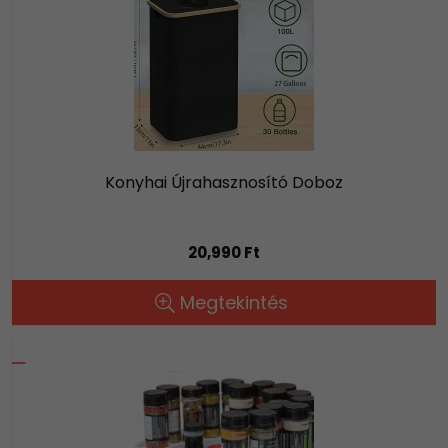
Konyhai Újrahasznosító Doboz
20,990 Ft
Megtekintés