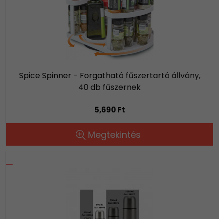
Spice Spinner - Forgatható fűszertartó állvány,
40 db fűszernek
5,690 Ft
Megtekintés