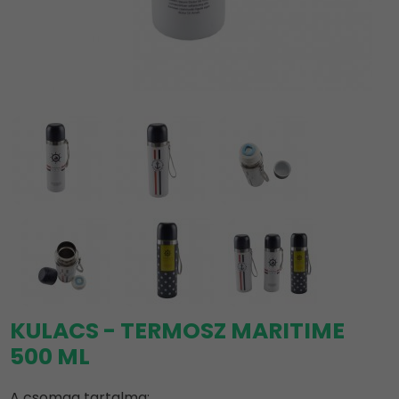
KULACS - TERMOSZ MARITIME
500 ML
A csomag tartalma: