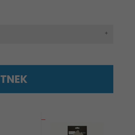
ETNEK