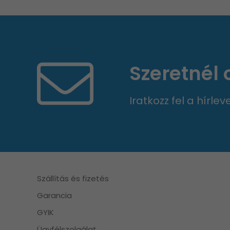
Szeretnél
Iratkozz fel a hírle
Szállítás és fizetés
Garancia
GYIK
Ügyfélszolgálat