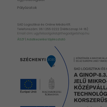
Pályázatok
SAD Logisztikai és Online Média Kft.
Telefonszám: 06 1 255 0222 (Hétköznap 14-16)
ÁSZF
|
Adatkezelési tájékoztató