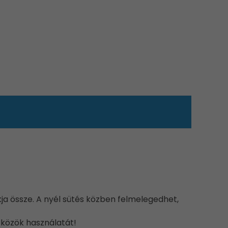
sukja össze. A nyél sütés közben felmelegedhet,
zközök használatát!