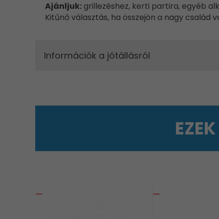
Ajánljuk:
grillezéshez, kerti partira, egyéb a
Kitűnő választás, ha összejön a nagy család v
Információk a jótállásról
EZEK