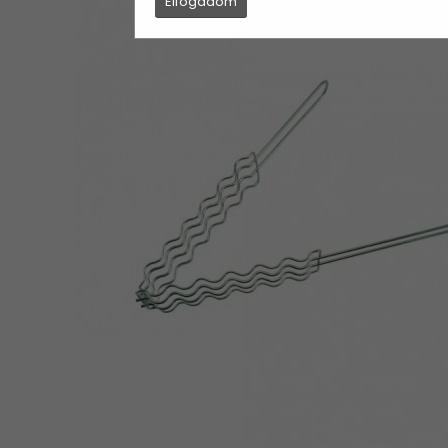
Elfogadom