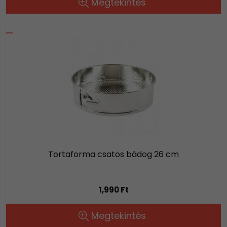
Megtekintés
Tortaforma csatos bádog 26 cm
1,990 Ft
Megtekintés