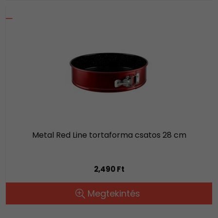
Metal Red Line tortaforma csatos 28 cm
2,490 Ft
Megtekintés