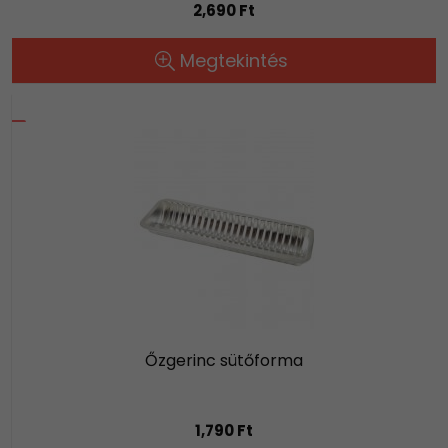
2,690 Ft
Megtekintés
Őzgerinc sütőforma
1,790 Ft