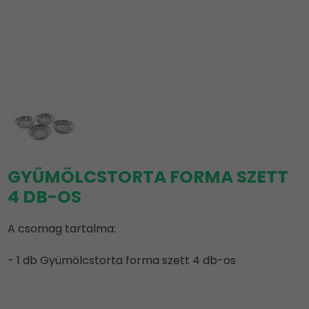
GYÜMÖLCSTORTA FORMA SZETT
4 DB-OS
A csomag tartalma:
- 1 db Gyümölcstorta forma szett 4 db-os