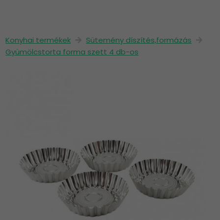
Konyhai termékek
Sütemény díszítés,formázás
Gyümölcstorta forma szett 4 db-os