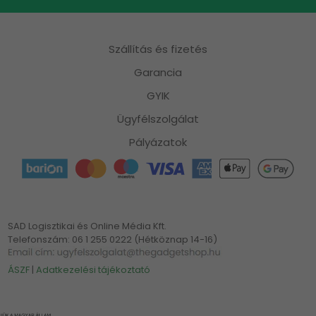
Szállítás és fizetés
Garancia
GYIK
Ügyfélszolgálat
Pályázatok
SAD Logisztikai és Online Média Kft.
Telefonszám: 06 1 255 0222 (Hétköznap 14-16)
ÁSZF
|
Adatkezelési tájékoztató