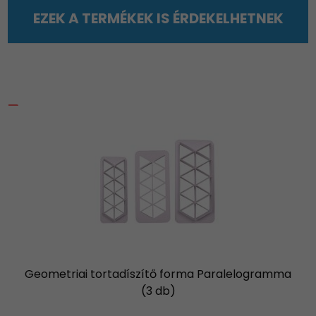
EZEK A TERMÉKEK IS ÉRDEKELHETNEK
Geometriai tortadíszítő forma Paralelogramma
(3 db)