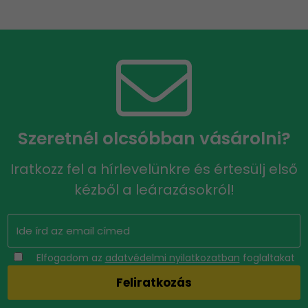
Szeretnél olcsóbban vásárolni?
Iratkozz fel a hírlevelünkre és értesülj első
kézből a leárazásokról!
Elfogadom az
adatvédelmi nyilatkozatban
foglaltakat