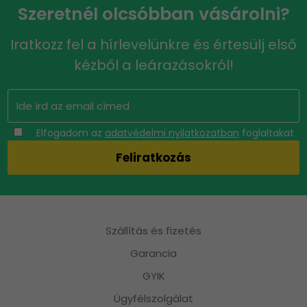
Szeretnél olcsóbban vásárolni?
Iratkozz fel a hírlevelünkre és értesülj első
kézből a leárazásokról!
Elfogadom az
adatvédelmi nyilatkozatban
foglaltakat
Szállítás és fizetés
Garancia
GYIK
Ügyfélszolgálat