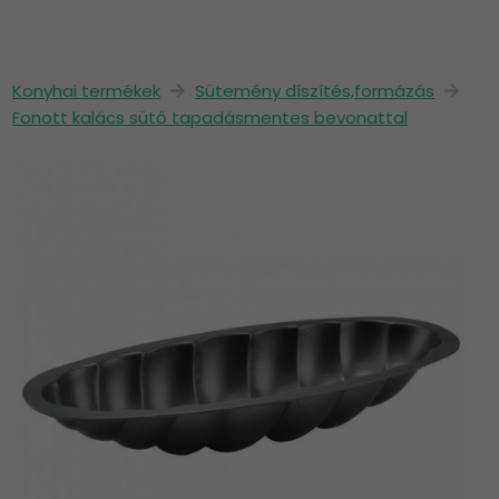
Konyhai termékek
Sütemény díszítés,formázás
Fonott kalács sütő tapadásmentes bevonattal