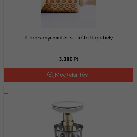
Karácsonyi mintás sodrófa Hópehely
3,390 Ft
Megtekintés